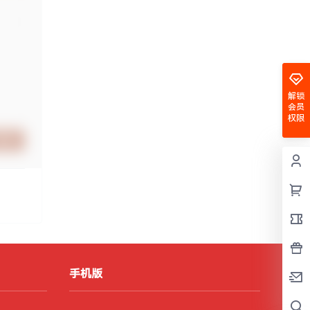
解锁
会员
权限
提交
手机版