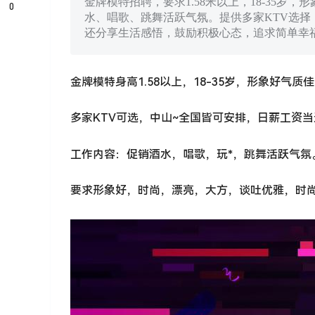
金牌模特招聘，要求1.58米以上，18-35岁
0
水、唱歌、跳舞活跃气氛。提供多家KTV选择
还分享生活感悟，鼓励积极心态，追求简单幸
金牌模特身高1.58以上，18-35岁，形象好气质佳
多家KTV可选，中山~全国皆可安排，日薪工资
工作内容：促销酒水，唱歌，玩*，跳舞活跃气氛
要求形象好，时尚，漂亮，大方，谈吐优雅，时