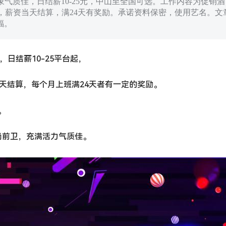
，形象气质佳，日结薪10-25元，中山至全国可选。工作内容为促销酒
，薪资当天结算，满24天有奖励。承诺资料保密，使用艺名。文
福。
，日结薪10-25平台起，
当天结算，每个月上班满24天者有一定的奖励。
。
尚前卫，充满活力气质佳。