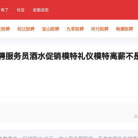
有了
社区
全国动态
定招聘
松江招聘
宝山招聘
九亭招聘
闵行招聘
杨浦招聘
招聘服务员酒水促销模特礼仪模特高薪不
0