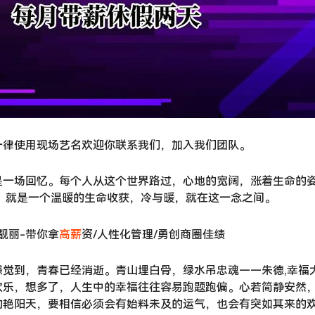
一律使用现场艺名欢迎你联系我们，加入我们团队。
是一场回忆。每个人从这个世界路过，心地的宽阔，涨着生命的
，就是一个温暖的生命收获，冷与暖，就在这一念之间。
靓丽-带你拿
高薪
资/人性化管理/勇创商圈佳绩
觉到，青春已经消逝。青山埋白骨，绿水吊忠魂——朱德,幸福
欢乐，想多了，人生中的幸福往往容易跑题跑偏。心若简静安然
的艳阳天，要相信必须会有始料未及的运气，也会有突如其来的