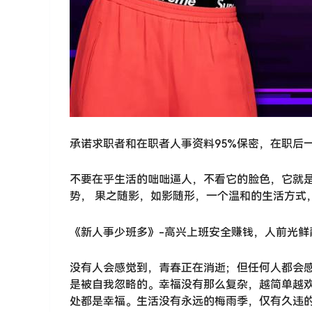
承诺求职者和在职者人事资料95%保密，在职后
不要在乎生活的咄咄逼人，不看它的脸色，它就
势， 果之随影，如影随形，一个温和的生活方式
《新人事少班多》-高兴上班安全赚钱，人前光鲜
没有人会感觉到，青春正在消逝；但任何人都会感
是被自我忽略的。幸福没有那么复杂，越简单越
处都是幸福。生活没有永远的梅雨季，仅有久违