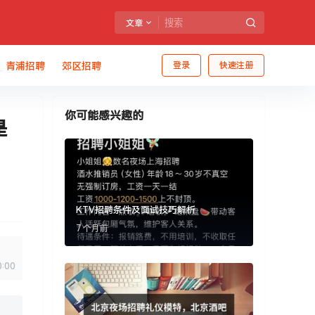
文章
青浦招聘
郊区招聘
登录
快速注册
你可能感兴趣的
是
KTV招聘条件及面试技巧解析
7 个月前
0:00