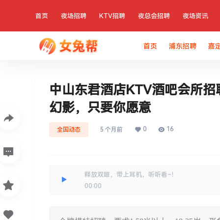
首页
夜场招聘
KTV招聘
夜总会招聘
夜场资讯
首页
浦东招聘
嘉
中山东君酒店KTV酒吧会所
幻影，只要你愿意
0
16
全国动态
5 个月前
释放双眼，带上耳机，听听看~！
00:00