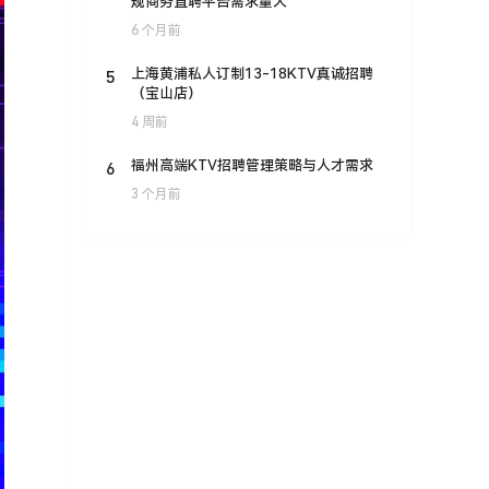
规商务直聘平台需求量大
6 个月前
5
上海黄浦私人订制13-18KTV真诚招聘
（宝山店）
4 周前
6
福州高端KTV招聘管理策略与人才需求
3 个月前