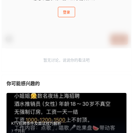
登录
提交
暂无讨论，说说你的看法吧
你可能感兴趣的
KTV招聘条件及面试技巧解析
7 个月前