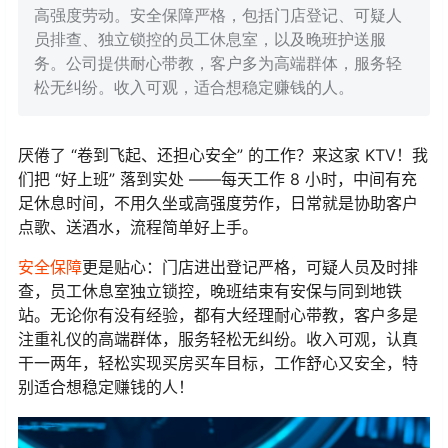
高强度劳动。安全保障严格，包括门店登记、可疑人
员排查、独立锁控的员工休息室，以及晚班护送服
务。公司提供耐心带教，客户多为高端群体，服务轻
松无纠纷。收入可观，适合想稳定赚钱的人。
厌倦了 “卷到飞起、还担心安全” 的工作？来这家 KTV！我
们把 “好上班” 落到实处 ——每天工作 8 小时，中间有充
足休息时间，不用久坐或高强度劳作，日常就是协助客户
点歌、送酒水，流程简单好上手。
安全保障
更是贴心：门店进出登记严格，可疑人员及时排
查，员工休息室独立锁控，晚班结束有安保与同到地铁
站。无论你有没有经验，都有大经理耐心带教，客户多是
注重礼仪的高端群体，服务轻松无纠纷。收入可观，认真
干一两年，轻松实现买房买车目标，工作舒心又安全，特
别适合想稳定赚钱的人！