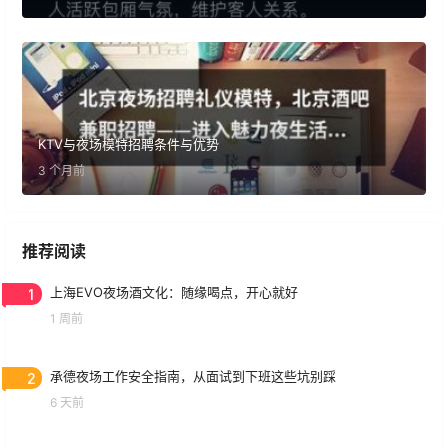
KTV与夜场模特招聘条件与优势
3 个月前
推荐阅读
1
上海EVO夜场酒文化：随缘喝点，开心就好
1 周前
2
承德夜场工作安全指南，从面试到下班这些坑别踩
6 天前