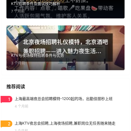
KTV招聘条件及面试技巧解析
7 个月前
KTV与夜场模特招聘条件与优势
3 个月前
推荐阅读
1
上海最高端夜总会招聘模特-1200起的场，出勤佳丽秒上班
4 个月前
2
上海KTV夜总会招聘,上海夜场招聘,兼职岗位无任务随来随走
7 个月前