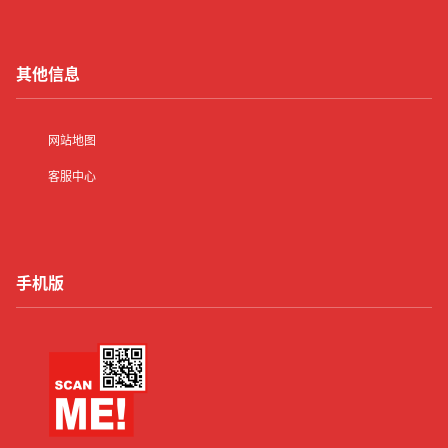
其他信息
网站地图
客服中心
手机版