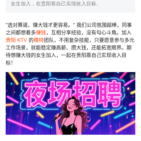
女生加入，在贵阳靠自己实现收入目标。
“选对赛道，赚大钱才更容易。” 我们公司氛围超棒，同事
之间都想着多
赚钱
，互相分享经验，没有勾心斗角。加入
贵阳
KTV
的
模特
团队，不用复杂技能，只要愿意参与多元
工作场景，就能稳定赚高薪、攒大钱，还能拓宽眼界。期
待想赚大钱的女生加入，一起在贵阳靠自己实现收入目
标！