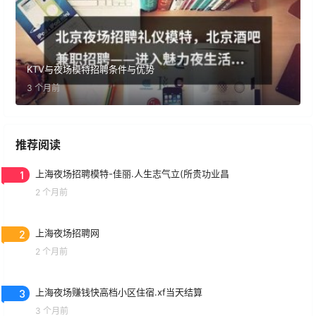
KTV与夜场模特招聘条件与优势
3 个月前
推荐阅读
1
上海夜场招聘模特-佳丽.人生志气立(所贵功业昌
2 个月前
2
上海夜场招聘网
2 个月前
3
上海夜场赚钱快高档小区住宿.xf当天结算
3 个月前