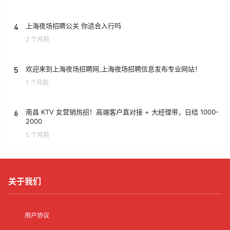
4
上海夜场招聘公关 你适合入行吗
2 个月前
5
欢迎来到上海夜场招聘网,上海夜场招聘信息发布专业网站！
1 个月前
6
南昌 KTV 女营销热招！高端客户直对接 + 大经理带，日结 1000-
2000
5 个月前
关于我们
用户协议