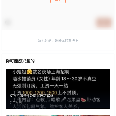
提交
暂无讨论，说说你的看法吧
你可能感兴趣的
KTV招聘条件及面试技巧解析
7 个月前