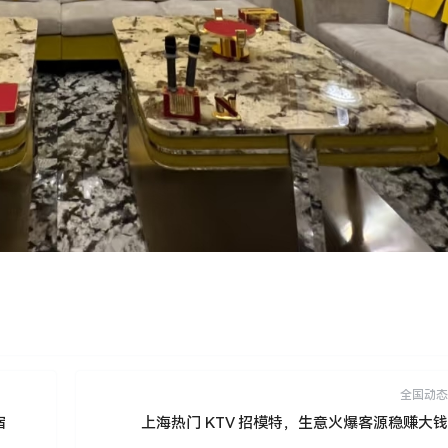
全国动态
宿
上海热门 KTV 招模特，生意火爆客源稳赚大钱