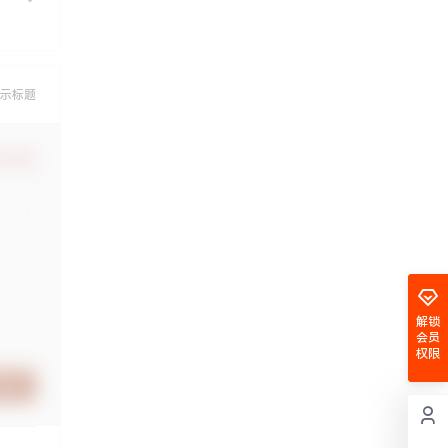
示标题
认修改
解锁
会员
权限
提交