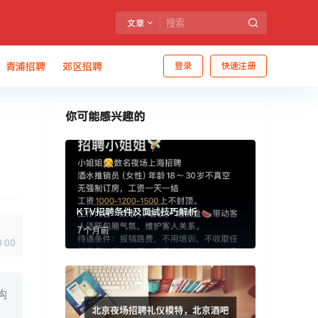
文章
青浦招聘
郊区招聘
登录
快速注册
你可能感兴趣的
KTV招聘条件及面试技巧解析
7 个月前
0:00
沟