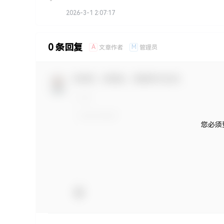
2026-3-1 2:07:17
0 条回复
A
M
文章作者
管理员
欢迎您，新朋友，感谢参与互动！
您必须