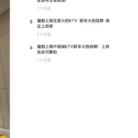
息发布专业网站！
1 个月前
5
魔都上海生意火的KTV·新年火热招聘·保
证上班率
2 个月前
6
魔都上海中高端KTV新年火热招聘！上班
自由可兼职
1 个月前