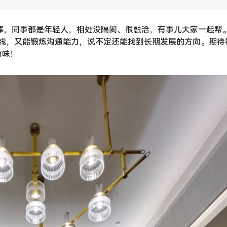
超棒，同事都是年轻人，相处没隔阂、很融洽，有事儿大家一起帮
钱，又能锻炼沟通能力，说不定还能找到长期发展的方向。期待
有味！