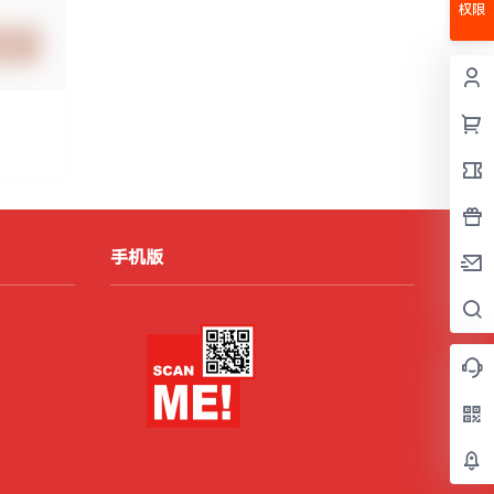
权限
提交
手机版