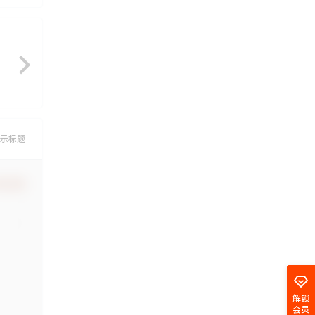
示标题
认修改
解锁
会员