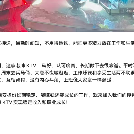
车接送，通勤时间短，不用挤地铁，能把更多精力放在工作和生
，这家老牌 KTV 口碑好、认可度高，长期做下去很靠谱。平时
，周末去兵马俑、大唐不夜城逛逛，工作赚钱和享受生活两不耽
工，互相帮衬，没有勾心斗角，上班像大家庭一样温暖。
在西安找份长期稳定、能赚钱还能成长的工作，就来加入我们的模
KTV 实现稳定收入和职业成长！