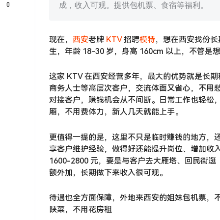
0
成，收入可观。提供包机票、食宿等福利。
现在，
西安
老牌
KTV
招聘
模特
，想在西安找份长
生，年龄 18-30 岁，身高 160cm 以上，
这家 KTV 在西安经营多年，最大的优势就是长
商务人士等高层次客户，交流体面又省心，不用
对接客户，赚钱机会从不间断。日常工作也轻松
厢，不用费体力，新人几天就能上手。
更值得一提的是，这里不只是临时赚钱的地方，
享客户维护经验，做得好还能提升岗位、增加收
1600-2800 元，要是与客户去大雁塔、回
额外加，长期做下来收入很可观。
待遇也全方面保障，外地来西安的姐妹包机票，
陕菜，不用花房租