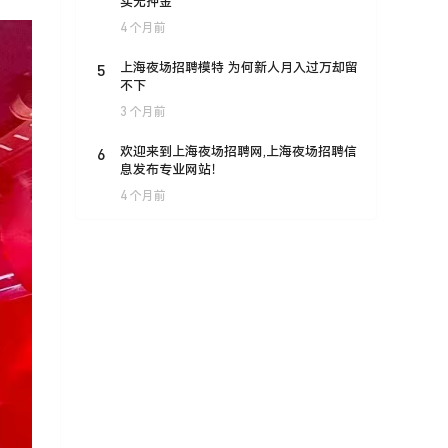
实无押金
4 个月前
5
上海夜场招聘模特 为何新人月入过万却留
不下
3 个月前
6
欢迎来到上海夜场招聘网,上海夜场招聘信
息发布专业网站！
4 个月前