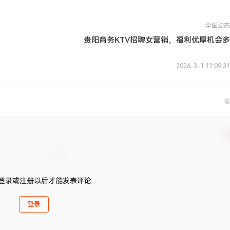
全国动态
贵阳商务KTV招聘女营销，福利优厚机会多
2026-3-1 11:09:31
提
确
登录或注册以后才能发表评论
登录