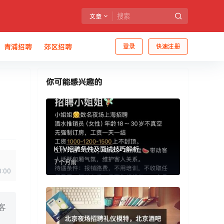
文章
青浦招聘
郊区招聘
登录
快速注册
你可能感兴趣的
KTV招聘条件及面试技巧解析
7 个月前
0:00
客