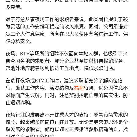
多束缚。
对于有意从事夜场工作的求职者来说，此类岗位提供了较
为灵活的工作安排和稳定的收入来源。同时，公司承诺对
员工个人信息保密，所有在职人员使用艺名进行工作，保
障隐私安全。
夜场、KTV等场所的招聘不仅面向本地人群，也吸引了来
自全国各地的求职者。部分企业甚至提供机票报销服务，
帮助外地应聘者顺利抵达工作地点，降低求职门槛。
在选择夜场或KTV工作时，建议求职者充分了解岗位信
息，确认工作内容、薪资结构及
福利
待遇，避免因信息不
对称而产生误解。同时，注意辨别招聘信息的真实性，防
止遭遇诈骗。
夜场行业的发展离不开优秀人才的支持，随着市场需求的
增长，越来越多的岗位正在开放。无论是寻求兼职还是全
职发展的求职者，都可以通过正规渠道获取招聘信息，找
到适合自己的工作机会。