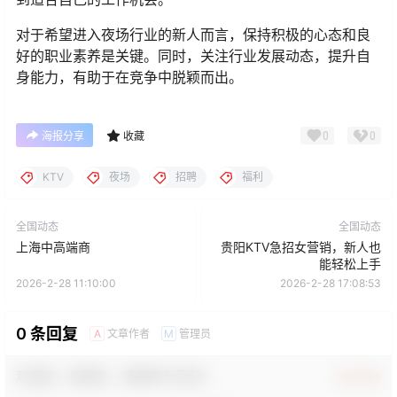
对于希望进入夜场行业的新人而言，保持积极的心态和良
好的职业素养是关键。同时，关注行业发展动态，提升自
身能力，有助于在竞争中脱颖而出。
0
0
海报分享
收藏
KTV
夜场
招聘
福利
全国动态
全国动态
上海中高端商
贵阳KTV急招女营销，新人也
能轻松上手
2026-2-28 11:10:00
2026-2-28 17:08:53
0 条回复
文章作者
管理员
A
M
欢迎您，新朋友，感谢参与互动！
确认修改