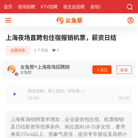
首页
夜场招聘
KTV招聘
夜总会招聘
夜场资讯
有了
社区
上海夜场直聘包住宿报销机票，薪资日结
0
全国动态
5 个月前
女兔帮®上海夜场招聘网
关注
私信
女兔帮
释放双眼，带上耳机，听听看~！
00:00
00:00
上海夜场招聘需求增加，企业提供包住宿、机票报销
及日结薪资等优厚条件。岗位面向18-35岁女性，要求
身高155cm以上、形象气质佳，提供专车接送及高档小