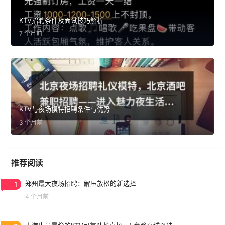
KTV招聘条件及面试技巧解析
7 个月前
KTV与夜场模特招聘条件与优势
3 个月前
推荐阅读
1
郑州最大夜场招聘：解压放松的新选择
4 个月前