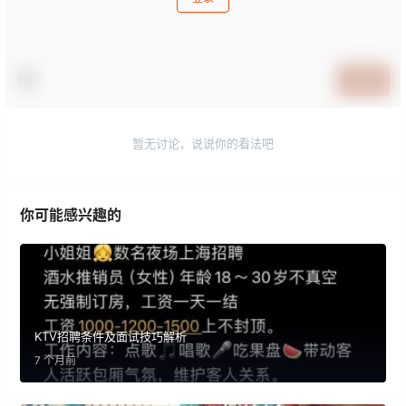
提交
暂无讨论，说说你的看法吧
你可能感兴趣的
KTV招聘条件及面试技巧解析
7 个月前