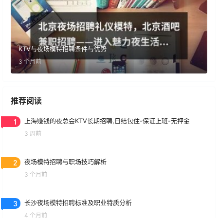
KTV与夜场模特招聘条件与优势
3 个月前
推荐阅读
1
上海赚钱的夜总会KTV长期招聘,日结包住-保证上班-无押金
3 周前
2
夜场模特招聘与职场技巧解析
3 个月前
3
长沙夜场模特招聘标准及职业特质分析
4 个月前