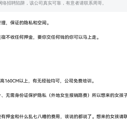
网络招聘陷阱，该公司真实可靠，有意者请联系周哥。
管理，保证的隐私和空间。
住宿不收任何押金，要你交任何钱的你可以马上走。
身高160CM以上，有无经验均可，公司免费培训。
介、无需身份证保护隐私（外地女生报销路费）所以想来的女孩
没有押金和什么乱七八糟的费用，该说的都说了。想来的女孩请