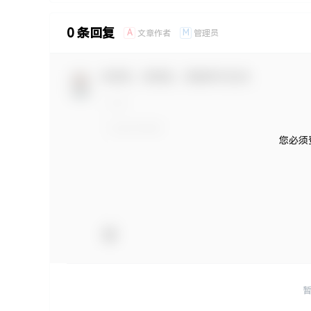
0 条回复
A
M
文章作者
管理员
欢迎您，新朋友，感谢参与互动！
您必须