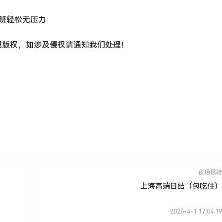
上班轻松无压力
属版权，如涉及侵权请通知我们处理！
夜场招聘
上海高端日结（包吃住）
2026-4-1 17:04:19