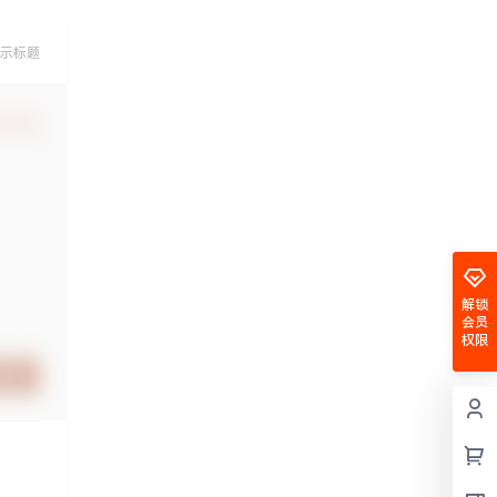
示标题
认修改
解锁
会员
权限
提交