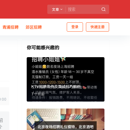
文章
青浦招聘
郊区招聘
登录
快速注册
你可能感兴趣的
KTV招聘条件及面试技巧解析
7 个月前
0:00
招
介