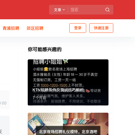
文章
青浦招聘
郊区招聘
登录
快速注册
你可能感兴趣的
KTV招聘条件及面试技巧解析
7 个月前
0:00
夜