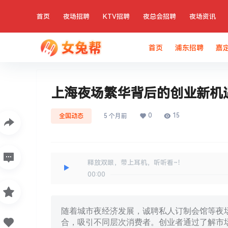
首页
夜场招聘
KTV招聘
夜总会招聘
夜场资讯
首页
浦东招聘
嘉
上海夜场繁华背后的创业新机
0
15
全国动态
5 个月前
释放双眼，带上耳机，听听看~！
00:00
随着城市夜经济发展，诚聘私人订制会馆等夜
合，吸引不同层次消费者。创业者通过了解市