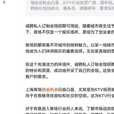
0
场创业机会凸显，KTV行业前景广阔，因年
聘岗位包括前台、服务员、调酒师等，要求应
诚聘私人订制会馆招聘可周结，随着城市夜生活
下，夜场不仅是一个娱乐场所，更成为了创业者
夜场的繁荣离不开城市的独特魅力。以某一线城
场成为人们休闲娱乐的重要选择。无论是高端的
在这个充满活力的环境中，诚聘私人订制会馆招
的特长和资源，成功地开设了自己的会馆。这些
客户的需求。
上海夜场
创业机会
日益凸显，尤其是在KTV投资
向于在夜晚寻找放松和社交的空间。这为KTV行
对于有意进入夜场行业的人来说，了解市场动态和