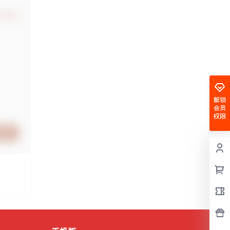
认修改
解锁
会员
权限
提交