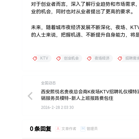
对于创业者而言，深入了解行业趋势和市场需求
业的机会，同时也对从业者提出了更高的要求。
未来，随着城市夜经济发展不断深化，夜场、KT
的人士来说，把握机遇、不断提升自身能力，将
KTV
创业机会
夜场经济
招聘需
全国动态
西安熙悦名贵夜总会商K夜场KTV招聘礼仪模特
销服务员模特-新人上班报路费包住
2026-2-28 2:03:30
0 条回复
A
M
文章作者
管理员