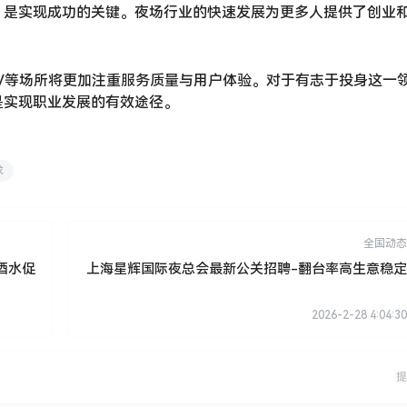
，是实现成功的关键。夜场行业的快速发展为更多人提供了创业
V等场所将更加注重服务质量与用户体验。对于有志于投身这一
是实现职业发展的有效途径。
求
全国动态
酒水促
上海星辉国际夜总会最新公关招聘-翻台率高生意稳定
2026-2-28 4:04:30
提