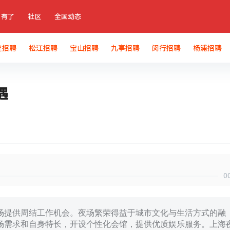
有了
社区
全国动态
定招聘
松江招聘
宝山招聘
九亭招聘
闵行招聘
杨浦招聘
遇
0
场提供周结工作机会。夜场繁荣得益于城市文化与生活方式的融
场需求和自身特长，开设个性化会馆，提供优质娱乐服务。上海