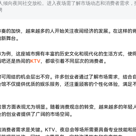
轻人倾向夜间社交放松。进入夜场需了解市场动态和消费者需求，
聘
节奏的加快，越来越多的人开始关注夜间经济的发展。在这样的
的新舞台。
市为例，这座城市拥有丰富的历史文化和现代化的生活方式，使
酒吧还是热闹的
KTV
，都吸引着不同层次的消费者。
聘可周结的机会层出不穷。许多创业者通过了解市场需求，结合
会馆不仅提供优质的娱乐服务，还注重顾客的个性化体验，满足
前景方面表现尤为明显。随着消费观念的转变，越来越多的年轻
业的创业者提供了广阔的市场空间。
消费者需求是关键。KTV、夜总会等场所需要具备专业技能和