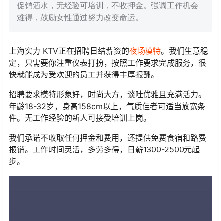
促销酒水，无经验可培训，不收押金。强调工作机会
难得，鼓励女性通过努力改变命运。
上海实力 KTV正在招聘日结薪资的
夜场模特
。我们生意稳
定，只需要你注重仪表打扮，按照工作要求完成服务，很
快就能成为受欢迎的员工并获得丰厚报酬。
招聘要求模特形象好，时尚大方，谈吐优雅且充满活力。
年龄18-32岁，身高158cm以上，气质佳者可适当放宽条
件。无工作经验的新人可接受培训上岗。
我们承诺不收取任何押金和费用，还提供免费食宿和路费
报销。工作时间灵活，多劳多得，日薪1300-2500元起
步。