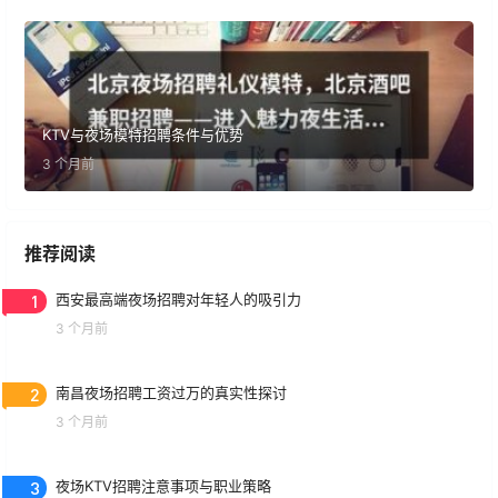
KTV与夜场模特招聘条件与优势
3 个月前
推荐阅读
1
西安最高端夜场招聘对年轻人的吸引力
3 个月前
2
南昌夜场招聘工资过万的真实性探讨
3 个月前
3
夜场KTV招聘注意事项与职业策略