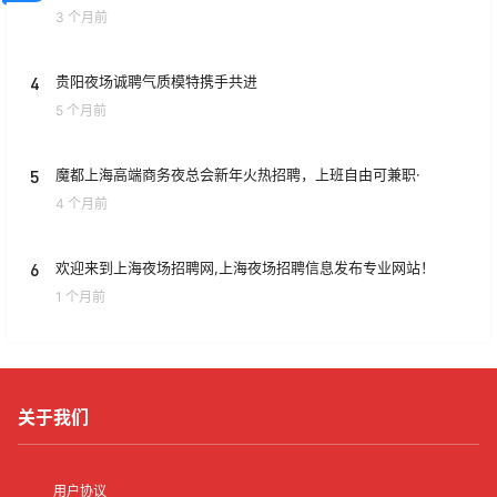
3 个月前
4
贵阳夜场诚聘气质模特携手共进
5 个月前
5
魔都上海高端商务夜总会新年火热招聘，上班自由可兼职·
4 个月前
6
欢迎来到上海夜场招聘网,上海夜场招聘信息发布专业网站！
1 个月前
关于我们
用户协议