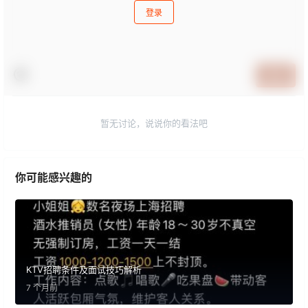
登录
提交
暂无讨论，说说你的看法吧
你可能感兴趣的
KTV招聘条件及面试技巧解析
7 个月前