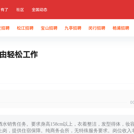
有了
社区
全国动态
定招聘
松江招聘
宝山招聘
九亭招聘
闵行招聘
杨浦招聘
自由轻松工作
0
水销售任务。要求身高158cm以上，衣着整洁，发型得体，妆
上岗，提供住宿保障。纯商务会所，无特殊服务要求。岗位收入