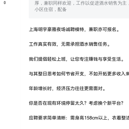
0
厚，兼职同样欢迎，工作以促进酒水销售为主
小区住宿，配备
上海明宇豪雅夜场诚聘模特，兼职亦可报名。
工作真实有效，无需承担酒水销售任务。
我们提倡轻松上班，让您专注赚钱与享受生活。
与其整日思考如何节省开支，不如开拓更多收入
年龄增长时，经济压力往往更需面对。
你是否在现有环境停留太久？考虑换个新平台？
应聘要求简单清晰：需身高158cm以上，衣着整