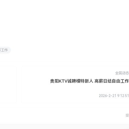
薪工作
全国动态
贵阳KTV诚聘模特新人 高薪日结自由工作
2026-2-21 9:12:51
提