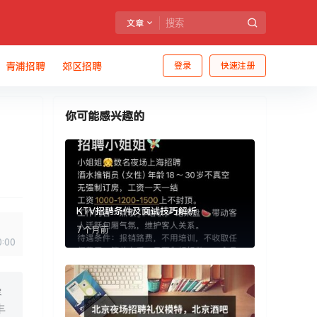
文章
青浦招聘
郊区招聘
登录
快速注册
你可能感兴趣的
KTV招聘条件及面试技巧解析
7 个月前
0:00
容
丰