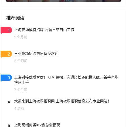
推荐阅读
1
上海夜场模特招聘 高薪日结自由工作
5 个月前
2
三亚夜场招聘为何备受欢迎
3 个月前
3
上海对接优质客群！KTV 急招，沟通轻松还能攒人脉，新手也能
快速上手
7 个月前
4
欢迎来到上海夜场招聘网,上海夜场招聘信息发布专业网站！
4 周前
5
上海高端商务ktv夜总会招聘