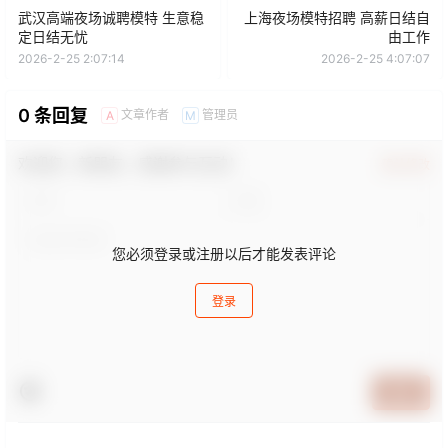
武汉高端夜场诚聘模特 生意稳
上海夜场模特招聘 高薪日结自
定日结无忧
由工作
2026-2-25 2:07:14
2026-2-25 4:07:07
0 条回复
文章作者
管理员
A
M
欢迎您，新朋友，感谢参与互动！
确认修改
您必须登录或注册以后才能发表评论
登录
提交