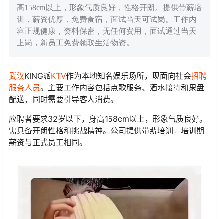
高158cm以上，形象气质良好，性格开朗。提供带薪培
训，薪资优厚，免费食宿，面试当天可试岗。工作内
容正规健康，资料保密，无任何费用，面试通过当天
上岗，新员工免费领取生活物资。
武汉
KING派
KTV
作为本地知名娱乐场所，现面向社会
招聘
服务人员
。主要工作内容包括点歌服务、酒水接待和果盘
配送，同时需要引导客人消费。
应聘者要求32岁以下，身高158cm以上，形象气质良好。
需具备开朗性格和挑战精神。公司提供带薪培训，培训期
薪资与正式员工相同。