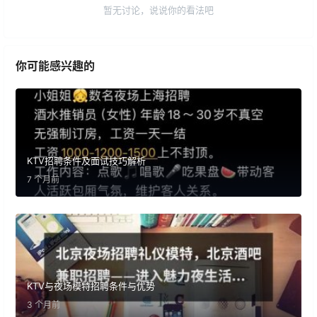
暂无讨论，说说你的看法吧
你可能感兴趣的
KTV招聘条件及面试技巧解析
7 个月前
KTV与夜场模特招聘条件与优势
3 个月前