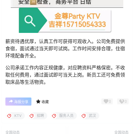
薪资待遇优厚，认真工作可获得可观收入。公司免费提供
食宿，面试通过当天即可试岗。工作时间安排合理，住宿
环境配备齐全。
公司承诺工作内容正规健康，对应聘资料严格保密。不收
取任何费用，通过面试即可当天上岗。新员工还可免费领
取床品等生活物资。
0
0
海报分享
收藏
KTV
招聘
服务人员
武汉
全国动态
全国动态