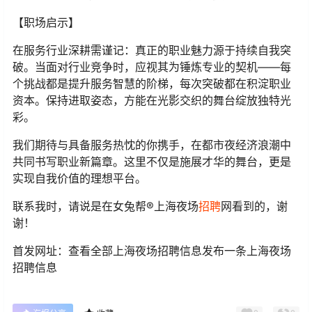
【职场启示】
在服务行业深耕需谨记：真正的职业魅力源于持续自我突
破。当面对行业竞争时，应视其为锤炼专业的契机——每
个挑战都是提升服务智慧的阶梯，每次突破都在积淀职业
资本。保持进取姿态，方能在光影交织的舞台绽放独特光
彩。
我们期待与具备服务热忱的你携手，在都市夜经济浪潮中
共同书写职业新篇章。这里不仅是施展才华的舞台，更是
实现自我价值的理想平台。
联系我时，请说是在女兔帮®上海夜场
招聘
网看到的，谢
谢！
首发网址：查看全部上海夜场招聘信息发布一条上海夜场
招聘信息