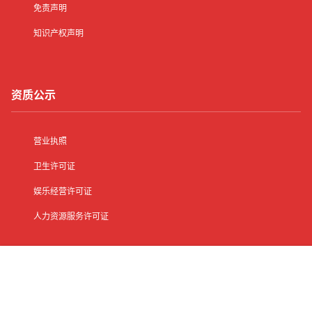
免责声明
知识产权声明
资质公示
营业执照
卫生许可证
娱乐经营许可证
人力资源服务许可证
首页
有了
动态
顶部
菜单
我的
其他信息