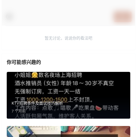
提交
暂无讨论，说说你的看法吧
你可能感兴趣的
KTV招聘条件及面试技巧解析
7 个月前