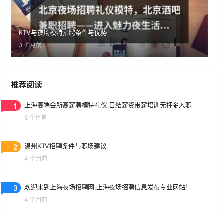
KTV与夜场模特招聘条件与优势
3 个月前
推荐阅读
1
上海高端会所高薪聘模特礼仪,日结薪资带薪培训无押金入职
6 个月前
2
温州KTV招聘条件与职场建议
4 个月前
3
欢迎来到上海夜场招聘网,上海夜场招聘信息发布专业网站！
4 个月前