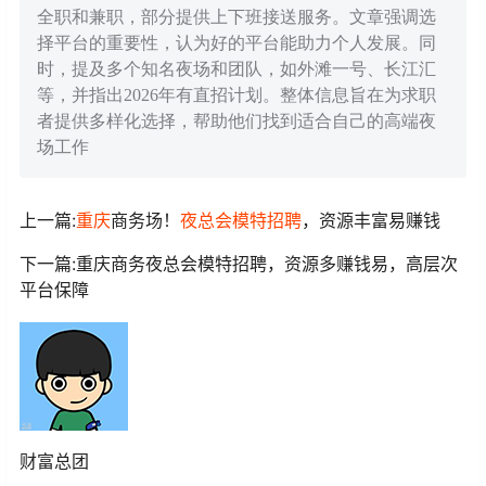
全职和兼职，部分提供上下班接送服务。文章强调选
择平台的重要性，认为好的平台能助力个人发展。同
时，提及多个知名夜场和团队，如外滩一号、长江汇
等，并指出2026年有直招计划。整体信息旨在为求职
者提供多样化选择，帮助他们找到适合自己的高端夜
场工作
上一篇:
重庆
商务场！
夜总会
模特
招聘
，资源丰富易赚钱
下一篇:重庆商务夜总会模特招聘，资源多赚钱易，高层次
平台保障
财富总团