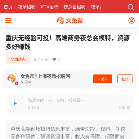
首页
夜场招聘
KTV招聘
夜总会招聘
夜场资讯
有了
社区
重庆无经验可投！高端商务夜总会模特，资源
多好赚钱
0
全国动态
5 个月前
女兔帮®上海夜场招聘网
关注
私信
女兔帮
释放双眼，带上耳机，听听看~！
00:00
00:00
重庆高端夜场招聘信息丰富，涵盖KTV、模特、礼仪
等多种职位，强调资源丰富、收入有保障。招聘面向