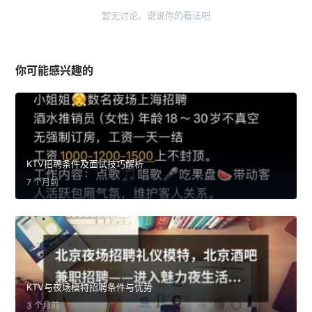
暂无讨论，说说你的看法吧
你可能感兴趣的
KTV招聘条件及面试技巧解析
7 个月前
KTV与夜场模特招聘条件与优势
3 个月前