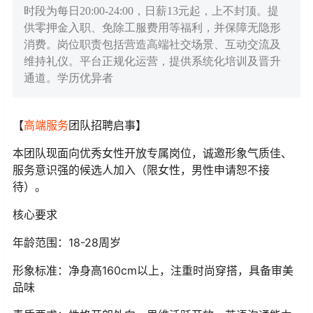
时段为每日20:00-24:00，日薪13元起，上不封顶。提
供零押金入职、免除工服费用等福利，并保障无隐形
消费。岗位职责包括营造高端社交场景、互动交流及
维持礼仪。平台正规化运营，提供系统化培训及晋升
通道。学历优异者
【
高端服务
团队招聘启事】
本团队现面向优秀女性开放专属岗位，诚邀形象气质佳、
服务意识强的候选人加入（限女性，男性申请恕不接
待）。
核心要求
年龄范围：18-28周岁
形象标准：净身高160cm以上，注重时尚穿搭，具备审美
品味