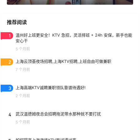
推荐阅读
1
温州好上班更安全！KTV 急招，灵活排班 + 24h 安保，新手也能
安心干
5 个月前
2
上海云顶荟夜场招聘,上海KTV招聘,上班自由可做兼职
7 个月前
3
上海高端KTV诚聘兼职领队靠谱待遇好!
2 个月前
4
武汉温德姆夜总会招聘拖泥带水那种就不要打扰
5 个月前