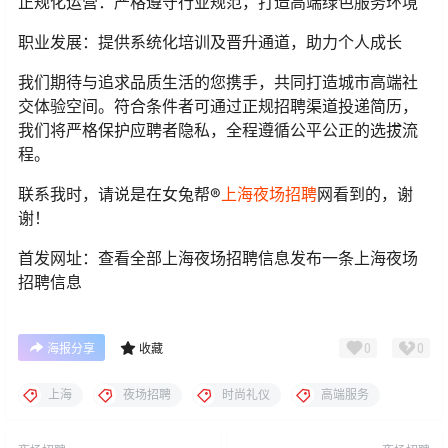
正规化运营：严格遵守行业规范，打造高端绿色服务环境
职业发展：提供系统化培训及晋升通道，助力个人成长
我们期待与追求品质生活的您携手，共同打造城市高端社
交体验空间。符合条件者可通过正规招聘渠道投递简历，
我们将严格保护应聘者隐私，全程遵循公平公正的选拔流
程。
联系我时，请说是在女兔帮®
上海
夜场招聘
网看到的，谢
谢！
首发网址：查看全部上海夜场招聘信息发布一条上海夜场
招聘信息
0
0
海报分享
收藏
上海
夜场招聘
时尚礼仪
高端服务