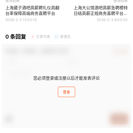
夜场招聘
夜场招聘
上海葳子酒吧高薪聘礼仪高翻
上海大公馆酒吧高薪急聘模特
台率保障高端商务直聘平台
日结高薪正规商务直聘平台需
求量大
2026-2-2 12:03:15
2026-2-3 8:03:00
0 条回复
文章作者
管理员
A
M
欢迎您，新朋友，感谢参与互动！
确认修改
您必须登录或注册以后才能发表评论
登录
提交