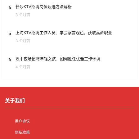
4
长沙KTV招聘岗位甄选方法解析
3 个月前
5
上海KTV招聘工作人员：学会察言观色，获取高薪职业
3 个月前
6
汉中夜场招聘年轻女孩：如何胜任优雅工作环境
4 个月前
关于我们
用户协议
隐私政策