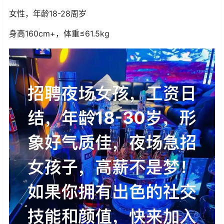
女性，年龄18-28周岁
身高160cm+，体重≤61.5kg