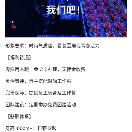
形象要求：时尚气质佳，着装需展现青春活力
【福利待遇】
零费用入职：免IC卡办理，无押金收费
灵活着装：自主搭配时尚工作服
完善保障：提供员工宿舍及工作餐
团队建设：定期举办免费团建活动
【薪酬体系】
身高160cm+：日薪12起