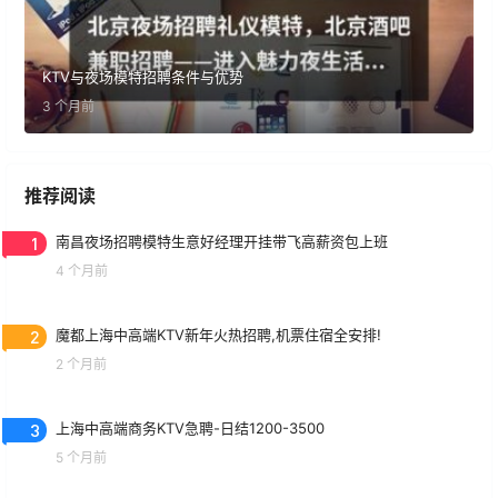
KTV与夜场模特招聘条件与优势
3 个月前
推荐阅读
1
南昌夜场招聘模特生意好经理开挂带飞高薪资包上班
4 个月前
2
魔都上海中高端KTV新年火热招聘,机票住宿全安排!
2 个月前
3
上海中高端商务KTV急聘-日结1200-3500
5 个月前