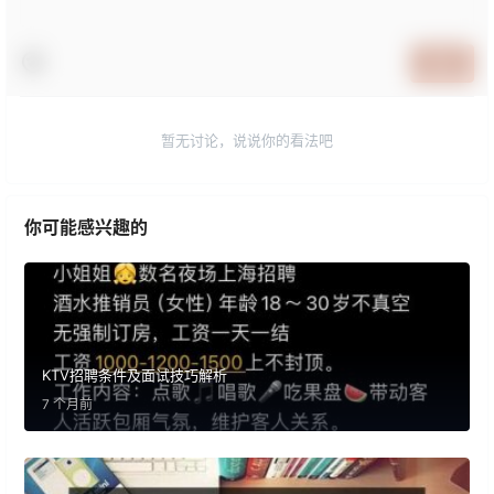
提交
暂无讨论，说说你的看法吧
你可能感兴趣的
KTV招聘条件及面试技巧解析
7 个月前