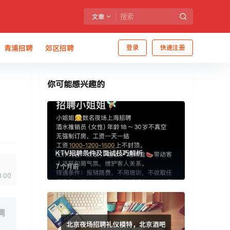
文章
青浦招聘
郊区招聘
登录
快速注册
你可能感兴趣的
KTV招聘条件及面试技巧解析
7 个月前
0:00
调