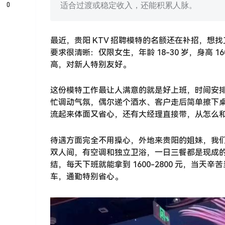
0
适合过渡或稳定收入，还能积累人脉。
最近，贵阳 KTV 招聘模特的名额还在补招，
要求很清晰：仅限女生，年龄 18-30 岁，身高
高，对新人特别友好。
这份模特工作最让人满意的就是好上班，时间安
忙调动气氛，偶尔递个酒水、客户走后简单擦下
流起来体面又省心，还有大经理直接带，从怎么
待遇方面完全不用操心，外地来贵阳的姐妹，我
双人间，有空调和独立卫浴，一日三餐都是现成
结，每天下班就能拿到 1600-2800 元，当
车，通勤特别省心。