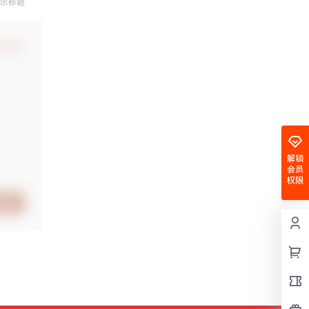
示标题
认修改
解锁
会员
权限
提交