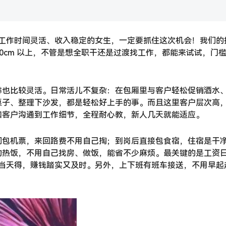
想找工作时间灵活、收入稳定的女生，一定要抓住这次机会！我们的
 160cm 以上，不管是想全职干还是过渡找工作，都能来试试，门
排也比较灵活。日常活儿不复杂：在包厢里与客户轻松促销酒水
桌子、整理下沙发，都是轻松好上手的事。而且这里客户层次高
和客户沟通到工作细节，全程耐心教，新人几天就能适应。
们包机票，来回路费不用自己掏；到岗后直接包食宿，住宿是干
的热饭，不用自己找房、做饭，能省不少麻烦。最关键的是工资
天辛苦当天得，赚钱踏实又及时。另外，上下班有班车接送，不用早起