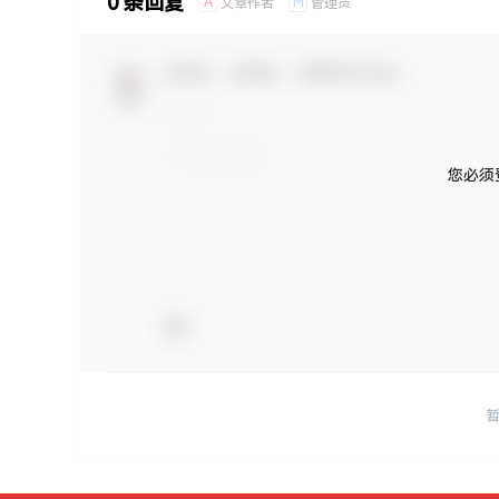
0 条回复
A
M
文章作者
管理员
欢迎您，新朋友，感谢参与互动！
您必须