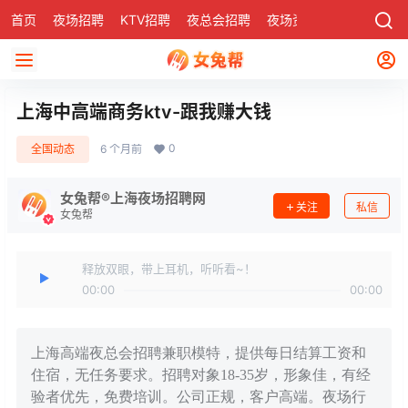
首页
夜场招聘
KTV招聘
夜总会招聘
夜场资讯
有了
社区
上海中高端商务ktv-跟我赚大钱
0
全国动态
6 个月前
女兔帮®上海夜场招聘网
关注
私信
女兔帮
释放双眼，带上耳机，听听看~！
00:00
00:00
上海高端夜总会招聘兼职模特，提供每日结算工资和
住宿，无任务要求。招聘对象18-35岁，形象佳，有经
验者优先，免费培训。公司正规，客户高端。夜场行