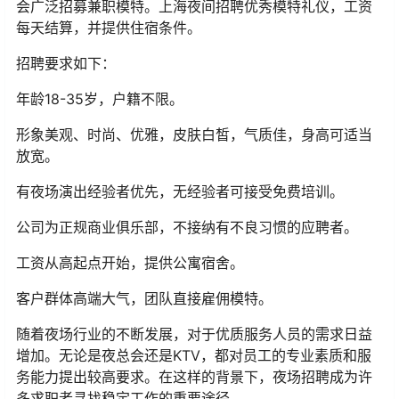
会广泛招募兼职模特。上海夜间招聘优秀模特礼仪，工资
每天结算，并提供住宿条件。
招聘要求如下：
年龄18-35岁，户籍不限。
形象美观、时尚、优雅，皮肤白皙，气质佳，身高可适当
放宽。
有夜场演出经验者优先，无经验者可接受免费培训。
公司为正规商业俱乐部，不接纳有不良习惯的应聘者。
工资从高起点开始，提供公寓宿舍。
客户群体高端大气，团队直接雇佣模特。
随着夜场行业的不断发展，对于优质服务人员的需求日益
增加。无论是夜总会还是KTV，都对员工的专业素质和服
务能力提出较高要求。在这样的背景下，夜场招聘成为许
多求职者寻找稳定工作的重要途径。