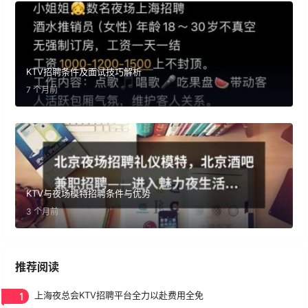
KTV招聘条件及面试技巧解析
7 个月前
KTV与夜场模特招聘条件与优势
3 个月前
推荐阅读
1
上海夜总会KTV招聘平台全力以赴费用全免