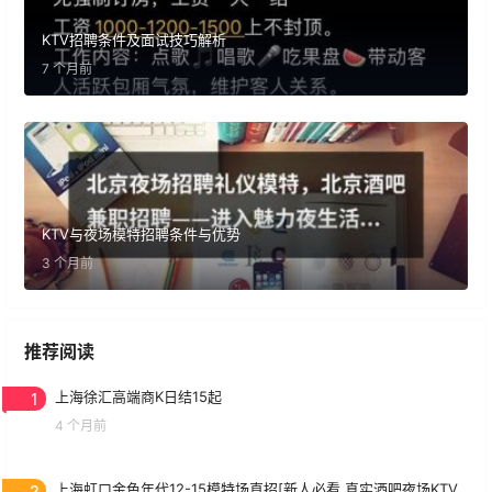
KTV招聘条件及面试技巧解析
7 个月前
KTV与夜场模特招聘条件与优势
3 个月前
推荐阅读
1
上海徐汇高端商K日结15起
4 个月前
2
上海虹口金色年代12-15模特场直招[新人必看.真实酒吧夜场KTV