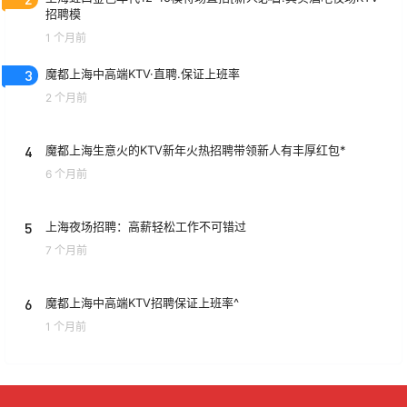
招聘模
1 个月前
3
魔都上海中高端KTV·直聘.保证上班率
2 个月前
4
魔都上海生意火的KTV新年火热招聘带领新人有丰厚红包*
6 个月前
5
上海夜场招聘：高薪轻松工作不可错过
7 个月前
6
魔都上海中高端KTV招聘保证上班率^
1 个月前