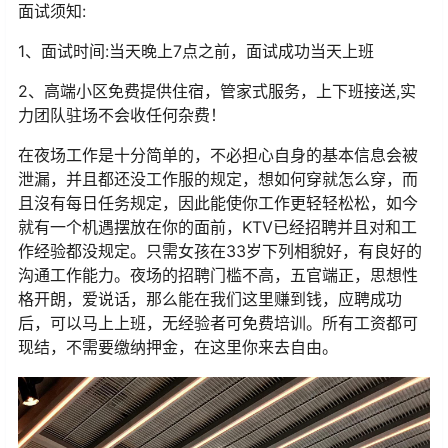
面试须知:
1、面试时间:当天晚上7点之前，面试成功当天上班
2、高端小区免费提供住宿，管家式服务，上下班接送,实
力团队驻场不会收任何杂费！
在夜场工作是十分简单的，不必担心自身的基本信息会被
泄漏，并且都还没工作服的规定，想如何穿就怎么穿，而
且沒有每日任务规定，因此能使你工作更轻轻松松，如今
就有一个机遇摆放在你的面前，KTV已经招聘并且对和工
作经验都没规定。只需女孩在33岁下列相貌好，有良好的
沟通工作能力。夜场的招聘门槛不高，五官端正，思想性
格开朗，爱说话，那么能在我们这里赚到钱，应聘成功
后，可以马上上班，无经验者可免费培训。所有工资都可
现结，不需要缴纳押金，在这里你来去自由。