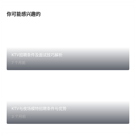
你可能感兴趣的
KTV招聘条件及面试技巧解析
7 个月前
KTV与夜场模特招聘条件与优势
3 个月前