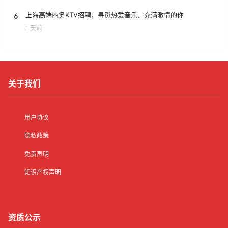
6
上海高端商务KTV招聘，寻觅热爱音乐、充满激情的你​
1 天前
关于我们
用户协议
隐私政策
免责声明
知识产权声明
资质公示