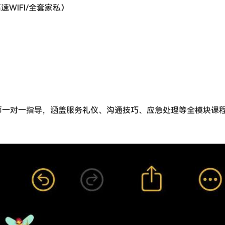
WIFI/全套家私）
师一对一指导，涵盖服务礼仪、沟通技巧、应急处理等全模块课