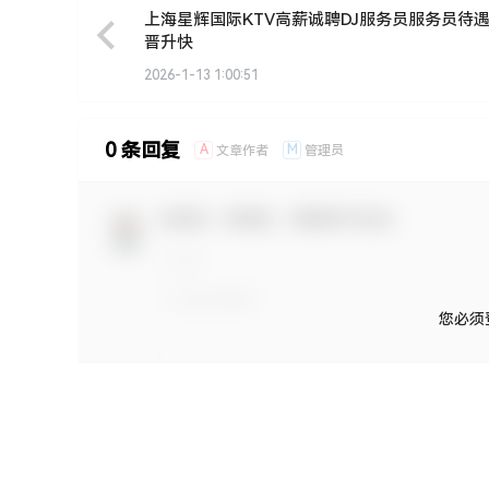
上海星辉国际KTV高薪诚聘DJ服务员服务员待
晋升快
2026-1-13 1:00:51
0 条回复
A
M
文章作者
管理员
欢迎您，新朋友，感谢参与互动！
您必须