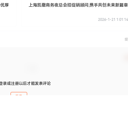
遇优厚
上海凯撒商务夜总会招促销顾问,携手共创未来新篇章
2026-1-21 1:01:14
提
确
登录或注册以后才能发表评论
登录