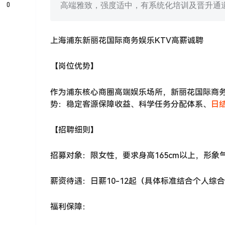
0
高端雅致，强度适中，有系统化培训及晋升通
上海浦东新丽花国际商务娱乐KTV高薪诚聘
【岗位优势】
作为浦东核心商圈高端娱乐场所，新丽花国际商务
势：稳定客源保障收益、科学任务分配体系、
日
【招聘细则】
招募对象：限女性，要求身高165cm以上，形
薪资待遇：日薪10-12起（具体标准结合个人
福利保障：