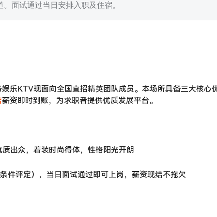
道。面试通过当日安排入职及住宿。
娱乐KTV现面向全国直招精英团队成员。本场所具备三大核心
结
薪资即时到账，为求职者提供优质发展平台。
象气质出众，着装时尚得体，性格阳光开朗
综合条件评定），当日面试通过即可上岗，薪资现结不拖欠