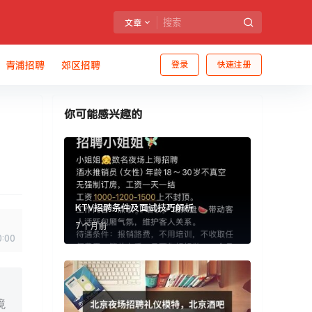
文章
青浦招聘
郊区招聘
登录
快速注册
你可能感兴趣的
KTV招聘条件及面试技巧解析
7 个月前
0:00
境