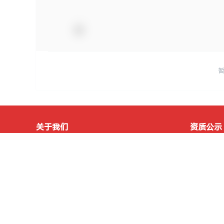
关于我们
资质公示
用户协议
营业
隐私政策
卫生
免责声明
娱乐
知识产权声明
人力