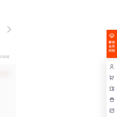
解锁
会员
权限
示标题
认修改