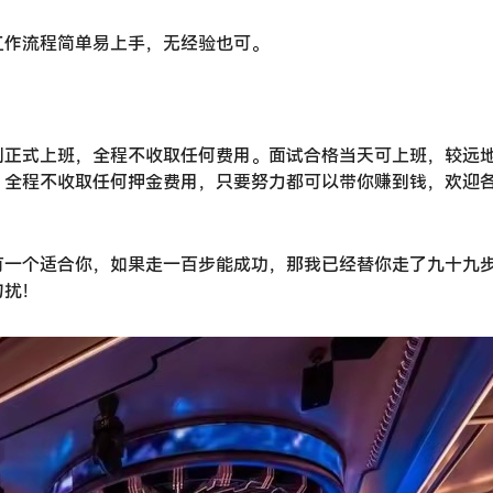
工作流程简单易上手，无经验也可。
到正式上班，全程不收取任何费用。面试合格当天可上班，较远
，全程不收取任何押金费用，只要努力都可以带你赚到钱，欢迎
有一个适合你，如果走一百步能成功，那我已经替你走了九十九
勿扰！