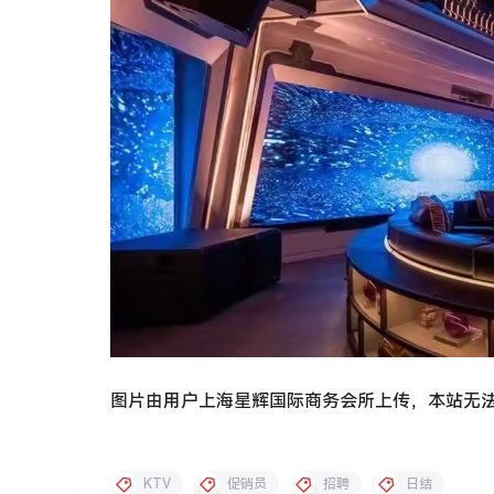
图片由用户上海星辉国际商务会所上传，本站无
KTV
促销员
招聘
日结