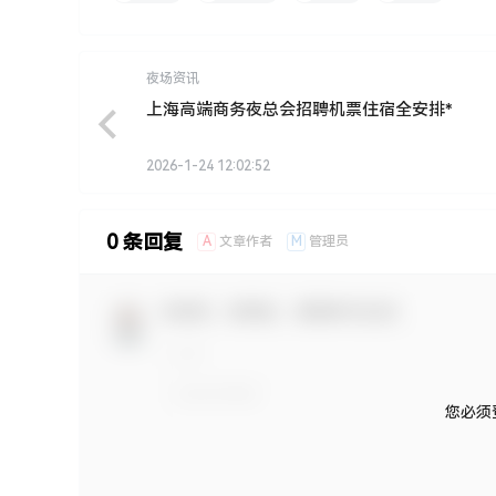
夜场资讯
上海高端商务夜总会招聘机票住宿全安排*
2026-1-24 12:02:52
0 条回复
A
M
文章作者
管理员
欢迎您，新朋友，感谢参与互动！
您必须