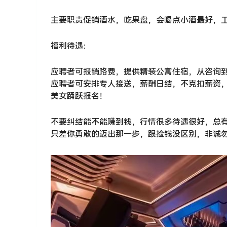
主要职责促销酒水，吃果盘，会喝点小酒最好，
福利待遇：
应聘者可报销路费，提供精装公寓住宿，从咨询
应聘者可安排专人接送，薪酬日结，不克扣薪资
美女踊跃报名！
不要纠结能不能赚到钱，行情很多待遇很好，总
只差你勇敢的迈出那一步，跟捡钱没区别，非诚