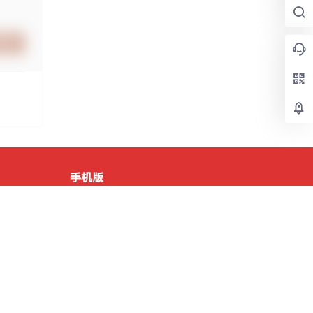
提交
手机版