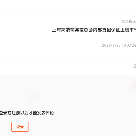
夜场资讯
上海高端商务夜总会内部直招保证上班率*
2026-1-25 10:03:24
提
确
登录或注册以后才能发表评论
登录