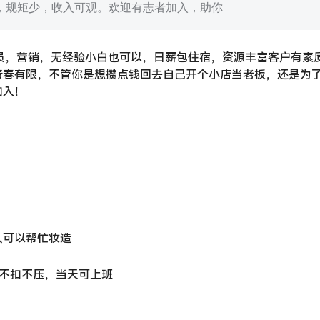
，规矩少，收入可观。欢迎有志者加入，助你
演员，营销，无经验小白也可以，日薪包住宿，资源丰富客户有素
青春有限，不管你是想攒点钱回去自己开个小店当老板，还是为
加入！
人可以帮忙妆造
优，不扣不压，当天可上班