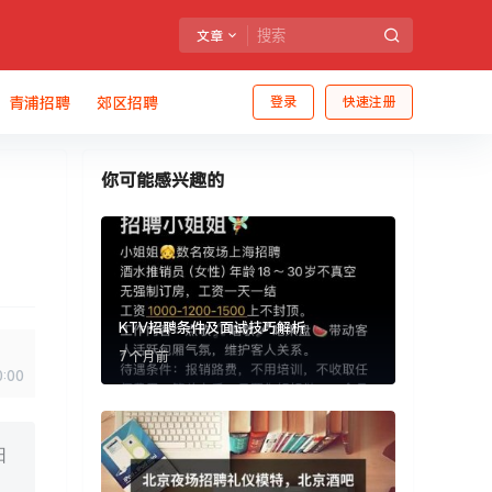
文章
青浦招聘
郊区招聘
登录
快速注册
你可能感兴趣的
KTV招聘条件及面试技巧解析
7 个月前
0:00
日