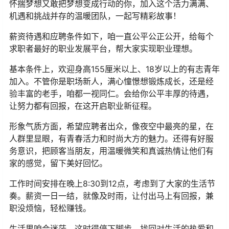
怀揣梦想又敢把梦想变成行动的你，加入这个活力满满、
机遇和挑战并存的温暖团队，一起写精彩故事！
薪资待遇和应聘条件如下，咱一直公平公正公开，给每个
求职者最好的职业发展平台，帮大家实现职业理想。
基本条件上，欢迎身高155厘米以上、18岁以上的有志青年
加入。不管你是职场新人，满心憧憬想锻炼成长，还是经
验丰富的老手，咱都一视同仁。会给你公平丰厚的待遇，
让努力都有回报，在这开启职业新征程。
形象气质方面，希望应聘者出众，像夜空中最亮的星，在
人群里显眼，有青春活力和时尚大方的魅力。还得有好服
务意识，把顾客当朋友，用温暖微笑和真诚热情让他们有
家的感觉，留下美好回忆。
工作时间安排在晚上8:30到12点，考虑到了大家的生活节
奏。薪资一日一结，就像及时雨，让付出马上有回报，兼
职没烦恼，轻松赚钱。
生活里咱会迷茫，这时得停下脚步，找回对生活的热爱和