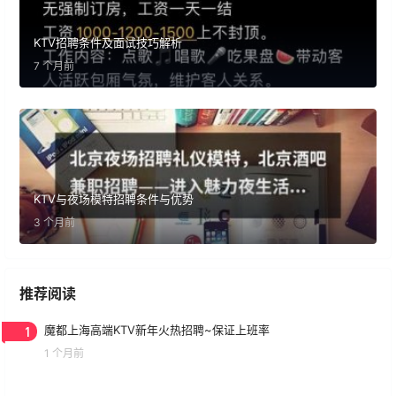
KTV招聘条件及面试技巧解析
7 个月前
KTV与夜场模特招聘条件与优势
3 个月前
推荐阅读
1
魔都上海高端KTV新年火热招聘~保证上班率
1 个月前