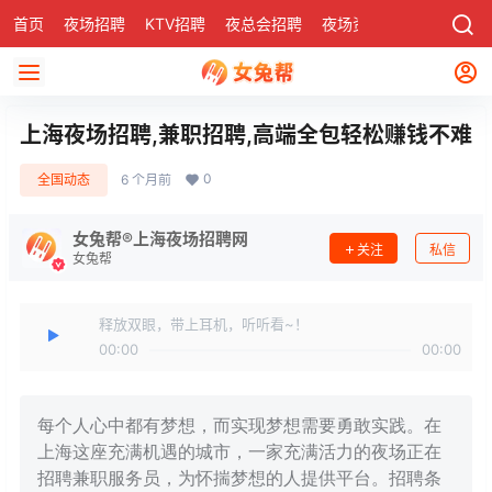
首页
夜场招聘
KTV招聘
夜总会招聘
夜场资讯
有了
社区
上海夜场招聘,兼职招聘,高端全包轻松赚钱不难
0
全国动态
6 个月前
女兔帮®上海夜场招聘网
关注
私信
女兔帮
释放双眼，带上耳机，听听看~！
00:00
00:00
每个人心中都有梦想，而实现梦想需要勇敢实践。在
上海这座充满机遇的城市，一家充满活力的夜场正在
招聘兼职服务员，为怀揣梦想的人提供平台。招聘条