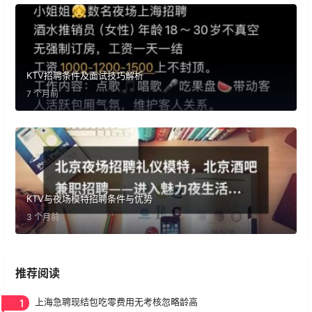
KTV招聘条件及面试技巧解析
7 个月前
KTV与夜场模特招聘条件与优势
3 个月前
推荐阅读
1
上海急聘现结包吃零费用无考核忽略龄高