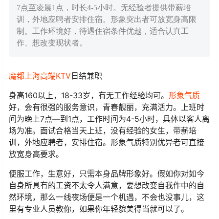
7点至凌晨1点，时长4-5小时。无经验者提供带薪培
训，外地应聘者安排住宿。形象突出者可放宽身高限
制。工作环境好，待遇住宿条件优越，适合认真工
作、想改变现状者。
魔都上海
高端KTV
日结兼职
身高160以上，18-33岁，有无工作经验均可。
形象气质
好，会有很强的服务意识，青春靓丽，充满活力。上班时
间为晚上7点—到1点，工作时间为4-5小时，具体以客人离
场为准。面试合格当天上班，没有经验的女生，带薪培
训，外地应聘者，安排住宿。形象气质特别优异者可直接
放宽身高要求。
便服工作，生意好，只需本身品牌形象好。假如你对如今
自身所具有的工资不太令人满意，要想改变自我作中的自
然环境，那么一线夜场便是一个机遇，不会也没事儿，这
里有专业人员教你，如果你年轻貌美得当就可以了。