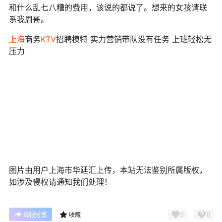
和什么乱七八糟的费用，该说的都说了。想来的女孩请联
系我周哥。
上海
商务
KTV
招聘模特 实力营销带队没有任务 上班轻松无
压力
图片由用户上海市华廷汇上传，本站无法鉴别所属版权，
如涉及侵权请通知我们处理！
0
0
海报分享
收藏