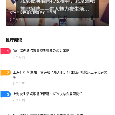
KTV与夜场模特招聘条件与优势
3 个月前
推荐阅读
1
哈尔滨夜场招聘潜规则现象及应对策略
4 个月前
2
上海！KTV 急招，零经验也能入职，包住宿还能快速上岸买房买
车
5 个月前
3
上海夜生活娱乐场所招聘：KTV夜总会兼职岗位
4 个月前