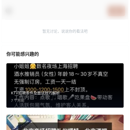
提交
暂无讨论，说说你的看法吧
你可能感兴趣的
KTV招聘条件及面试技巧解析
7 个月前