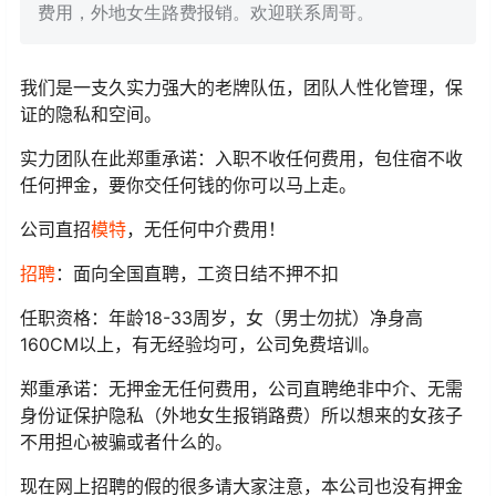
费用，外地女生路费报销。欢迎联系周哥。
我们是一支久实力强大的老牌队伍，团队人性化管理，保
证的隐私和空间。
实力团队在此郑重承诺：入职不收任何费用，包住宿不收
任何押金，要你交任何钱的你可以马上走。
公司直招
模特
，无任何中介费用！
招聘
：面向全国直聘，工资日结不押不扣
任职资格：年龄18-33周岁，女（男士勿扰）净身高
160CM以上，有无经验均可，公司免费培训。
郑重承诺：无押金无任何费用，公司直聘绝非中介、无需
身份证保护隐私（外地女生报销路费）所以想来的女孩子
不用担心被骗或者什么的。
现在网上招聘的假的很多请大家注意，本公司也没有押金