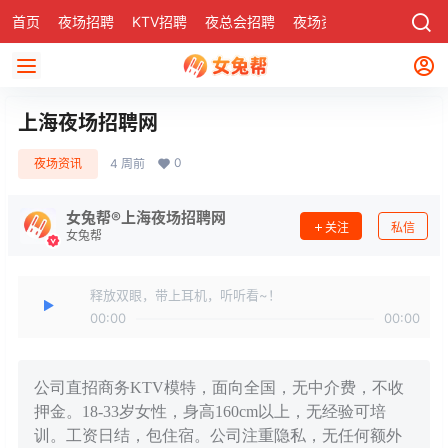
首页
夜场招聘
KTV招聘
夜总会招聘
夜场资讯
有了
社区
上海夜场招聘网
0
夜场资讯
4 周前
女兔帮®上海夜场招聘网
关注
私信
女兔帮
释放双眼，带上耳机，听听看~！
00:00
00:00
公司直招商务KTV模特，面向全国，无中介费，不收
押金。18-33岁女性，身高160cm以上，无经验可培
训。工资日结，包住宿。公司注重隐私，无任何额外