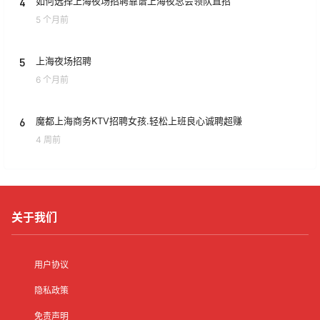
4
如何选择上海夜场招聘靠谱上海夜总会领队直招
5 个月前
5
上海夜场招聘
6 个月前
6
魔都上海商务KTV招聘女孩.轻松上班良心诚聘超赚
4 周前
关于我们
用户协议
隐私政策
免责声明