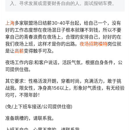
入、寻求发展或需要财务自由的人。面试报销车费。
上海
多家联盟场日结薪30-40平台起，给自己一个，没有
好的工作态度想在夜场混日子根本就赚不到钱，所以不要
拿自己的青春浪费在夜场上，合理的安排自己，好好的在
我们夜场上班，这样才是你的出路。
夜场招聘
模特
岗位就
是让
高薪
变得触手可及。
夜场工作内容:和客户说话，活跃气氛，根据自身条件，公
司提供住宿。
其它要求：性格活泼开朗，穿着时尚，充满活力，敢于挑
战我。限女性，净身高156以上，形象好气质佳，有无经验
均可，不限年龄！
(免/上下班车接送/公司提供住宿)
准备跳槽的，请联系我。
上班不自由，心里不爽的，请联系我。