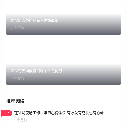
KTV招聘条件及面试技巧解析
7 个月前
KTV与夜场模特招聘条件与优势
3 个月前
推荐阅读
1
在义乌夜场工作一年的心得体会 有收获有成长也有感动
1 个月前