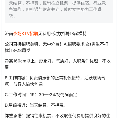
天结算，不押费，报销往返机票，提供住宿。行业竞
争激烈，但机遇与财富并存，鼓励女性努力工作赚
钱。
济南
夜场
KTV
招聘
无费用-实力招聘18起模特
公司直接招聘美特，无中介费！A.招聘要求:女(男生不打
扰)18-28周岁
净高160cm以上，形象好，气质好，入职条件优越，不收
费
B.工作内容：负责俱乐部的正常礼仪接待，活跃现场气
氛，与客人愉快沟通，
C.工作时间：19：30—-24:视情况而定
D.星级待遇：当天结算，不押费。
郑重承诺：报销往来机票，不收取任何费用提供良好的住