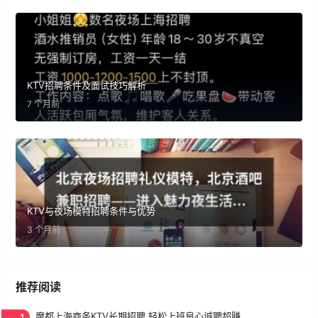
KTV招聘条件及面试技巧解析
7 个月前
KTV与夜场模特招聘条件与优势
3 个月前
推荐阅读
1
魔都上海商务KTV长期招聘,轻松上班良心诚聘超赚