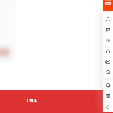
权限
提交
手机版