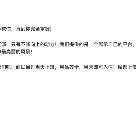
！
手教你，直到你完全掌握！
沉溺，只有不断向上的动力！我们提供的是一个展示自己的平台
为最亮丽的风景！
我们吧！面试通过当天上班，用品齐全，当天即可入住！魔都上