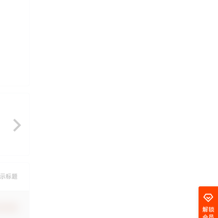
示标题
认修改
解锁
会员