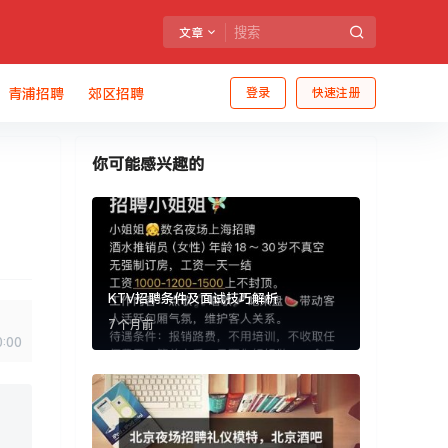
文章
青浦招聘
郊区招聘
登录
快速注册
你可能感兴趣的
KTV招聘条件及面试技巧解析
7 个月前
0:00