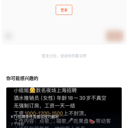
登录
提交
暂无讨论，说说你的看法吧
你可能感兴趣的
KTV招聘条件及面试技巧解析
7 个月前