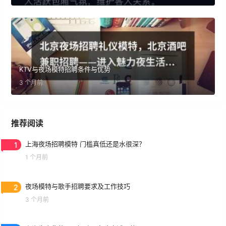
KTV与夜场模特招聘条件与优势
3 个月前
推荐阅读
1
上海夜场招聘模特 门槛真低还是水很深？
1 个月前
2
夜场模特与歌手招聘要求及工作技巧
3 个月前