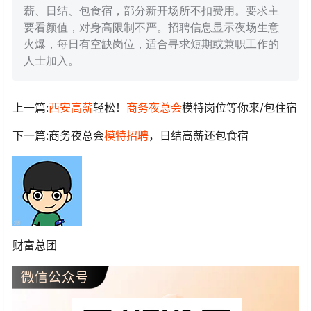
薪、日结、包食宿，部分新开场所不扣费用。要求主
要看颜值，对身高限制不严。招聘信息显示夜场生意
火爆，每日有空缺岗位，适合寻求短期或兼职工作的
人士加入。
上一篇:
西安
高薪
轻松！
商务夜总会
模特岗位等你来/包住宿
下一篇:商务夜总会
模特招聘
，日结高薪还包食宿
财富总团