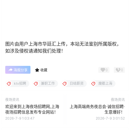
图片由用户上海市华廷汇上传，本站无法鉴别所属版权，
如涉及侵权请通知我们处理！
0
0
海报分享
收藏
ktv招聘
兼职工作
日结薪资
魔都上海
夜场资讯
夜场资讯
欢迎来到上海夜场招聘网,上海
上海高端商务夜总会·诚信招聘·
夜场招聘信息发布专业网站！
生意爆好！
2026-7-9 1:03:47
2026-7-9 3:01:52