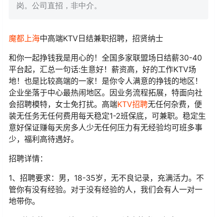
岗。公司直招，非中介。
魔都上海
中高端KTV日结兼职招聘，招贤纳士
和你一起挣钱我是用心的！全国多家联盟场日结薪30-40
平台起，汇总一句话:生意好！薪资高，好的工作KTV场
地！也是比较高端的一家！是你令人满意的挣钱的地区！
企业坐落于中心最热闹地区。因业务流程拓展，特面向社
会招聘模特，女士免打扰。高端
KTV招聘
无任何杂费，便
装无任务无任何费用每天稳定1-2班保底，可兼职。稳定生
意好保证赚每天房多人少无任何压力有无经验均可班多事
少，福利高待遇好。
招聘详情：
1、招聘要求：男，18-35岁，无不良记录，充满活力。不
管你有没有经验。对于没有经验的人，我们会有人一对一
地带你。