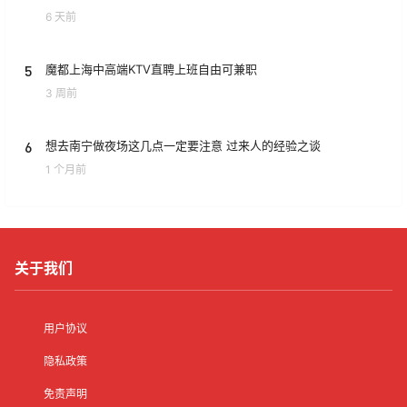
6 天前
5
魔都上海中高端KTV直聘上班自由可兼职
3 周前
6
想去南宁做夜场这几点一定要注意 过来人的经验之谈
1 个月前
关于我们
用户协议
隐私政策
免责声明