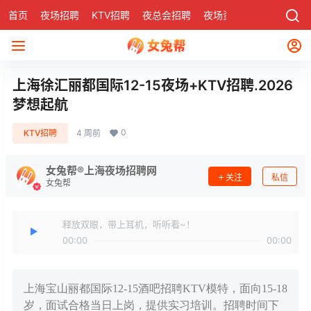
首页
夜场招聘
KTV招聘
夜总会招聘
夜场资讯
有了
社区
上海徐汇丽都国际12-15夜场+KTV招聘.2026
梦想起航
0
KTV招聘
4 周前
女兔帮®上海夜场招聘网
关注
私信
女兔帮
释放双眼，带上耳机，听听看~！
00:00
00:00
上海宝山丽都国际12-15酒吧招聘KTV模特，面向15-18
岁，面试合格当日上岗，提供实习培训。招聘时间下