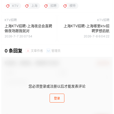
KTV
上海
招聘
模特
KTV招聘
KTV招聘
上海KTV招聘-上海夜总会直聘
上海KTV招聘-上海哪里ktv招
做夜场跟我就对
聘梦想启航
2026-7-7 20:07:54
2026-7-8 6:04:22
0 条回复
文章作者
管理员
A
M
欢迎您，新朋友，感谢参与互动！
确认修改
您必须登录或注册以后才能发表评论
登录