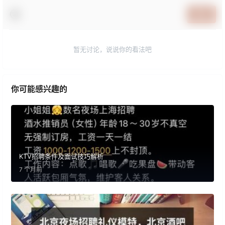
提交
暂无讨论，说说你的看法吧
你可能感兴趣的
KTV招聘条件及面试技巧解析
7 个月前