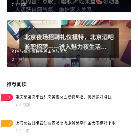
7 个月前
KTV与夜场模特招聘条件与优势
3 个月前
推荐阅读
1
重庆高层次平台！商务夜总会模特热招，资源多好赚钱
4 个月前
2
上海高薪日结管住宿夜场招聘服务员零押金无考核龄不限
2 个月前