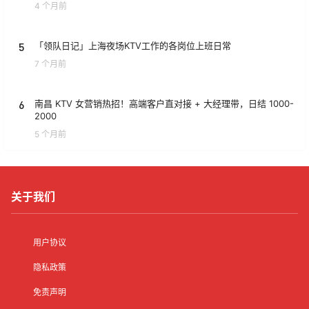
4 个月前
5
「领队日记」上海夜场KTV工作的各岗位上班日常
7 个月前
6
南昌 KTV 女营销热招！高端客户直对接 + 大经理带，日结 1000-
2000
5 个月前
关于我们
用户协议
隐私政策
免责声明