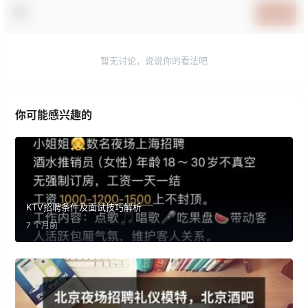
提交
暂无讨论，说说你的看法吧
你可能感兴趣的
KTV招聘条件及面试技巧解析
7 个月前