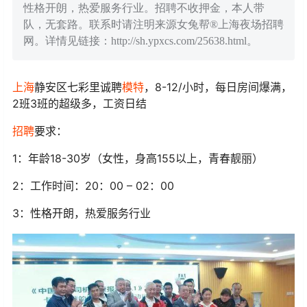
性格开朗，热爱服务行业。招聘不收押金，本人带
队，无套路。联系时请注明来源女兔帮®上海夜场招聘
网。详情见链接：http://sh.ypxcs.com/25638.html。
上海
静安区七彩里诚聘
模特
，8-12/小时，每日房间爆满，
2班3班的超级多，工资日结
招聘
要求：
1：年龄18-30岁（女性，身高155以上，青春靓丽）
2：工作时间：20：00 – 02：00
3：性格开朗，热爱服务行业