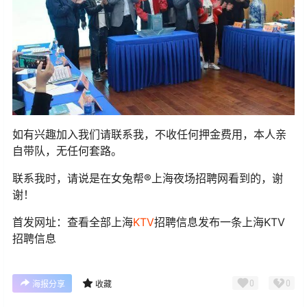
如有兴趣加入我们请联系我，不收任何押金费用，本人亲
自带队，无任何套路。
联系我时，请说是在女兔帮®上海夜场招聘网看到的，谢
谢！
首发网址：查看全部上海
KTV
招聘信息发布一条上海KTV
招聘信息
0
0
海报分享
收藏