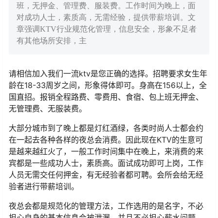
班，无押金、管理费、服装费。工作时间为晚上，面
对成功人士，素质高，无需经验，提供带薪培训。文
章强调KTV行业规范化管理，信息安全，形象不足者
有其他场所安排，主
请相信加入我们一流ktv是您正确的选择。招聘要求女生年
龄在18-33周岁之间，形象得体即可。身高在156以上，全
国直招。报销全程路费、零费用、食宿、包上班无押金、
无管理费、无服装费。
大部分城市到了晚上都是灯红酒绿，各类时尚人士都会约
在一起去各种各样的夜总会消费。因此现在KTV的生意可
是越来越红火了，一般工作时间集中在晚上，来消费的来
宾都是一些成功人士，素质高。面试成功即可上岗，工作
人员无需交任何押金，有无经验者都可聘。会所会给无经
验者进行带薪培训。
夜总会都是规范化的管理方法，工作选用的是名字，不必
担心自身的基本信息会被泄漏，并且不必担心薪水问题，