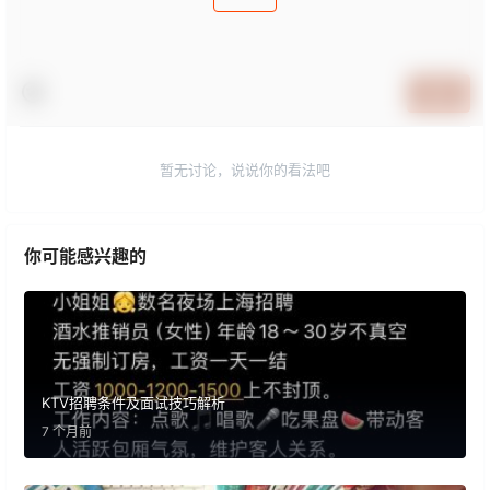
提交
暂无讨论，说说你的看法吧
你可能感兴趣的
KTV招聘条件及面试技巧解析
7 个月前