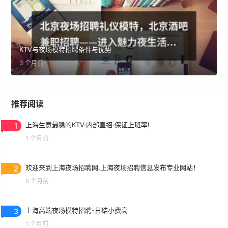
KTV与夜场模特招聘条件与优势
3 个月前
推荐阅读
1
上海生意最稳的KTV·内部直招·保证上班率!
1 个月前
2
欢迎来到上海夜场招聘网,上海夜场招聘信息发布专业网站！
6 个月前
3
上海高端夜场模特招聘-日结小费高
1 个月前