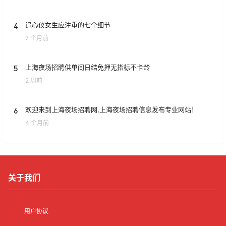
4
追心仪女生应注重的七个细节
7 个月前
5
上海夜场招聘供单间日结免押无指标不卡龄
2 周前
6
欢迎来到上海夜场招聘网,上海夜场招聘信息发布专业网站！
4 个月前
关于我们
用户协议