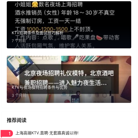
KTV招聘条件及面试技巧解析
7 个月前
KTV与夜场模特招聘条件与优势
3 个月前
推荐阅读
1
上海高端KTV.直聘·无套路真诚以待!