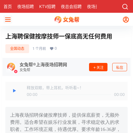
首页
夜场招聘
KTV招聘
夜总会招聘
夜场资讯
有了
社区
上海聘保健按摩技师一保底高无任何费用
0
全国动态
1 个月前
女兔帮®上海夜场招聘网
关注
私信
女兔帮
释放双眼，带上耳机，听听看~！
00:00
00:00
上海夜场招聘保健按摩技师，提供保底薪资，无额外
费用。适合希望在娱乐行业发展，寻求稳定收入的求
职者。工作环境正规，待遇优厚。要求年龄16-36岁，