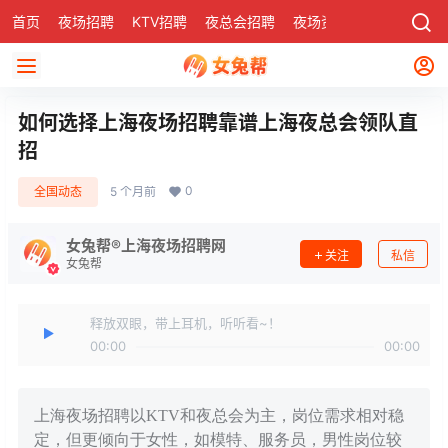
首页
夜场招聘
KTV招聘
夜总会招聘
夜场资讯
有了
社区
如何选择上海夜场招聘靠谱上海夜总会领队直
招
0
全国动态
5 个月前
女兔帮®上海夜场招聘网
关注
私信
女兔帮
释放双眼，带上耳机，听听看~！
00:00
00:00
上海夜场招聘以KTV和夜总会为主，岗位需求相对稳
定，但更倾向于女性，如模特、服务员，男性岗位较