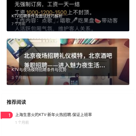
KTV招聘条件及面试技巧解析
7 个月前
KTV与夜场模特招聘条件与优势
3 个月前
推荐阅读
1
上海生意火的KTV·新年火热招聘.保证上班率
1 个月前