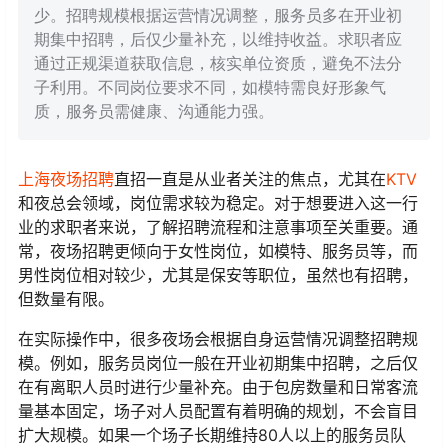
少。招聘规模根据运营情况调整，服务员多在开业初
期集中招聘，后仅少量补充，以维持收益。求职者应
通过正规渠道获取信息，核实单位资质，避免不法分
子利用。不同岗位要求不同，如模特需良好形象气
质，服务员需健康、沟通能力强。
上海
夜场招聘
直招一直是从业者关注的焦点，尤其在
KTV
和夜总会领域，岗位需求较为稳定。对于想要进入这一行
业的求职者来说，了解招聘流程和注意事项至关重要。通
常，夜场招聘更倾向于女性岗位，如模特、服务员等，而
男性岗位相对较少，尤其是保安等职位，虽然也有招聘，
但数量有限。
在实际操作中，很多夜场会根据自身运营情况调整招聘规
模。例如，服务员岗位一般在开业初期集中招聘，之后仅
在有离职人员时进行少量补充。由于包房数量和日常客流
量基本固定，场子对人员配置有着明确的规划，不会盲目
扩大规模。如果一个场子长期维持80人以上的服务员队