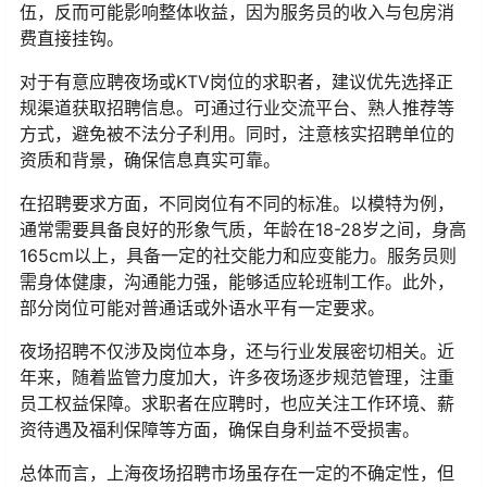
伍，反而可能影响整体收益，因为服务员的收入与包房消
费直接挂钩。
对于有意应聘夜场或KTV岗位的求职者，建议优先选择正
规渠道获取招聘信息。可通过行业交流平台、熟人推荐等
方式，避免被不法分子利用。同时，注意核实招聘单位的
资质和背景，确保信息真实可靠。
在招聘要求方面，不同岗位有不同的标准。以模特为例，
通常需要具备良好的形象气质，年龄在18-28岁之间，身高
165cm以上，具备一定的社交能力和应变能力。服务员则
需身体健康，沟通能力强，能够适应轮班制工作。此外，
部分岗位可能对普通话或外语水平有一定要求。
夜场招聘不仅涉及岗位本身，还与行业发展密切相关。近
年来，随着监管力度加大，许多夜场逐步规范管理，注重
员工权益保障。求职者在应聘时，也应关注工作环境、薪
资待遇及福利保障等方面，确保自身利益不受损害。
总体而言，上海夜场招聘市场虽存在一定的不确定性，但