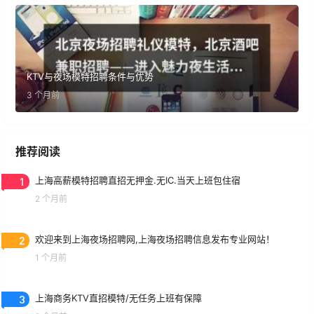
KTV与夜场模特招聘条件与优势
3 个月前
推荐阅读
1
上海高薪模特招聘直招无押金.无IC.当天上班包住宿
2 个月前
2
欢迎来到上海夜场招聘网,上海夜场招聘信息发布专业网站！
1 个月前
3
上海商务KTV直招模特/无任务上班有保障