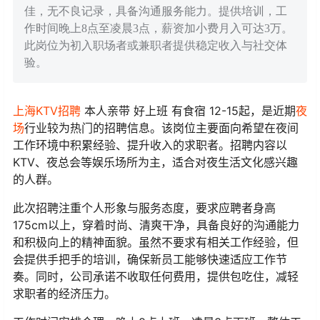
佳，无不良记录，具备沟通服务能力。提供培训，工
作时间晚上8点至凌晨3点，薪资加小费月入可达3万。
此岗位为初入职场者或兼职者提供稳定收入与社交体
验。
上海
KTV
招聘
本人亲带 好上班 有食宿 12-15起，是近期
夜
场
行业较为热门的招聘信息。该岗位主要面向希望在夜间
工作环境中积累经验、提升收入的求职者。招聘内容以
KTV、夜总会等娱乐场所为主，适合对夜生活文化感兴趣
的人群。
此次招聘注重个人形象与服务态度，要求应聘者身高
175cm以上，穿着时尚、清爽干净，具备良好的沟通能力
和积极向上的精神面貌。虽然不要求有相关工作经验，但
会提供手把手的培训，确保新员工能够快速适应工作节
奏。同时，公司承诺不收取任何费用，提供包吃住，减轻
求职者的经济压力。