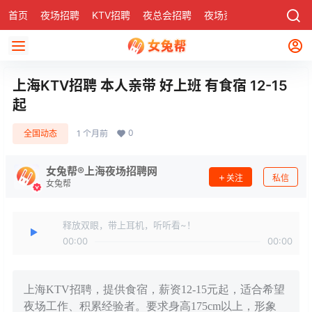
首页
夜场招聘
KTV招聘
夜总会招聘
夜场资讯
有了
社区
上海KTV招聘 本人亲带 好上班 有食宿 12-15
起
0
全国动态
1 个月前
女兔帮®上海夜场招聘网
关注
私信
女兔帮
释放双眼，带上耳机，听听看~！
00:00
00:00
上海KTV招聘，提供食宿，薪资12-15元起，适合希望
夜场工作、积累经验者。要求身高175cm以上，形象