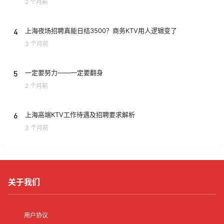
2 个月前
4
上海夜场招聘真能日结3500？商务KTV用人逻辑变了
3 个月前
5
一定要努力——一定要翻身
2 个月前
6
上海高端KTV工作待遇及招聘要求解析
3 个月前
关于我们
用户协议