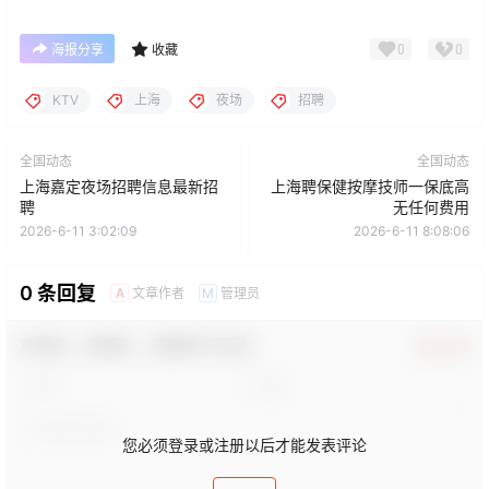
0
0
海报分享
收藏
KTV
上海
夜场
招聘
全国动态
全国动态
上海嘉定夜场招聘信息最新招
上海聘保健按摩技师一保底高
聘
无任何费用
2026-6-11 3:02:09
2026-6-11 8:08:06
0 条回复
文章作者
管理员
A
M
欢迎您，新朋友，感谢参与互动！
确认修改
您必须登录或注册以后才能发表评论