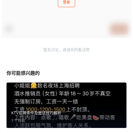
登录
提交
暂无讨论，说说你的看法吧
你可能感兴趣的
KTV招聘条件及面试技巧解析
7 个月前