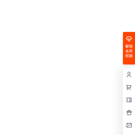
解锁
会员
权限