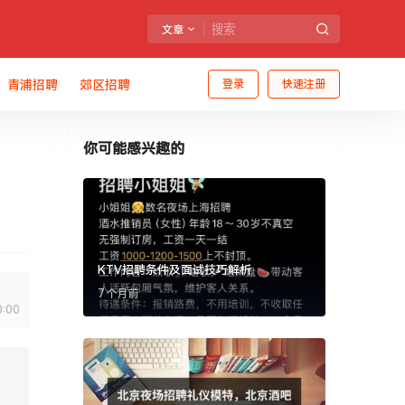
文章
青浦招聘
郊区招聘
登录
快速注册
你可能感兴趣的
KTV招聘条件及面试技巧解析
7 个月前
0:00
、