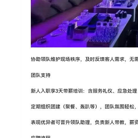
协助领队维护现场秩序，及时反馈客人需求，无
团队支持
新人入职享3天带薪培训：含服务礼仪、应急处理
定期组织团建（聚餐、轰趴等），团队氛围轻松
表现优异者可晋升领队助理，负责新人带教，薪资