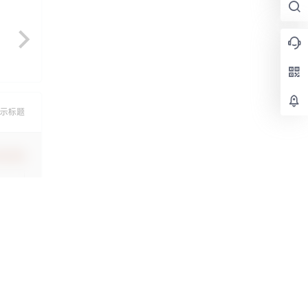
示标题
认修改