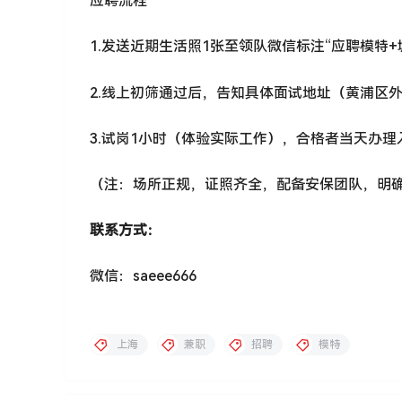
应聘流程
1.发送近期生活照1张至领队微信标注“应聘模特+
2.线上初筛通过后，告知具体面试地址（黄浦区
3.试岗1小时（体验实际工作），合格者当天办
（注：场所正规，证照齐全，配备安保团队，明
联系方式：
微信：saeee666
上海
兼职
招聘
模特