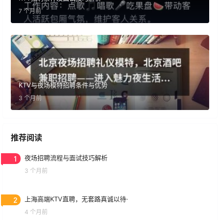
7 个月前
KTV与夜场模特招聘条件与优势
3 个月前
推荐阅读
1
夜场招聘流程与面试技巧解析
3 个月前
2
上海高端KTV直聘，无套路真诚以待·
4 个月前