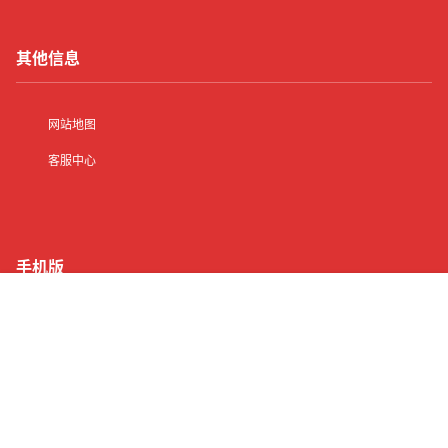
其他信息
网站地图
客服中心
手机版
首页
有了
动态
顶部
菜单
我的