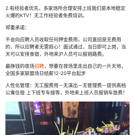
2.有经验者优先，多家场所合理安排上班我们是本地稳定
火爆的KTV！无工作经验者免费培训。
郑重承诺：
不会向应聘人员收取任何押金费用，公司直招是无费用
的，所以应聘者无需担心！面试通过，当日即可上岗，当
天可以安排食宿，外地来沪人员可以报销路费。
最挣钱的夜场
招聘
，想要在夜场里走出自己的一片天地，
全国多家联盟场日结薪12-20平台起步
人性化管理：无工服费用－无演出－无管理费－提供高档
公寓住宿 上下班专车接等，外地来上班人员报销车旅费！