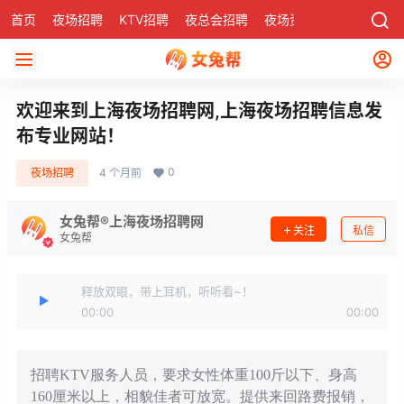
首页
夜场招聘
KTV招聘
夜总会招聘
夜场资讯
有了
社区
欢迎来到上海夜场招聘网,上海夜场招聘信息发
布专业网站！
0
夜场招聘
4 个月前
女兔帮®上海夜场招聘网
关注
私信
女兔帮
释放双眼，带上耳机，听听看~！
00:00
00:00
招聘KTV服务人员，要求女性体重100斤以下、身高
160厘米以上，相貌佳者可放宽。提供来回路费报销，