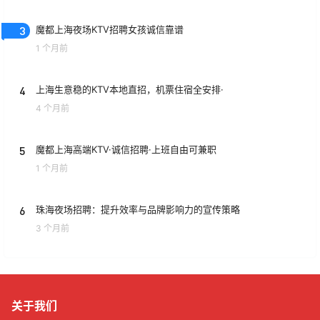
3
魔都上海夜场KTV招聘女孩诚信靠谱
1 个月前
4
上海生意稳的KTV本地直招，机票住宿全安排·
4 个月前
5
魔都上海高端KTV·诚信招聘·上班自由可兼职
1 个月前
6
珠海夜场招聘：提升效率与品牌影响力的宣传策略
3 个月前
关于我们