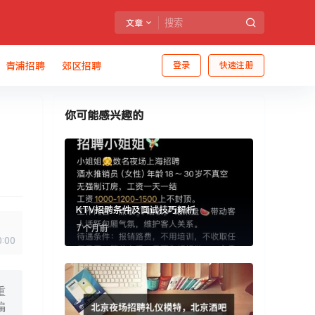
文章
青浦招聘
郊区招聘
登录
快速注册
你可能感兴趣的
KTV招聘条件及面试技巧解析
7 个月前
0:00
重
骗