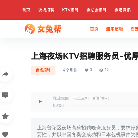
首页
夜场招聘
KTV招聘
夜总会招聘
夜场资讯
首页
浦东招聘
嘉
上海夜场KTV招聘服务员-优
0
12
夜场招聘
4 个月前
释放双眼，带上耳机，听听看~！
00:00
上海普陀区夜场高薪招聘晚班服务员，要求形
要性，并以中国冬奥会成功和日本包机事件为