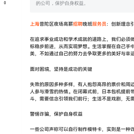
0
的公司，保护自身权益。
上海
普陀区夜场高薪
招聘
晚班
服务员
：创新理念
在追求事业成功和学术成就的道路上，我们必须
标稳步前进，从而实现梦想。生活掌握在自己手
美，不如通过自己的努力去争取更多的美好与幸
面对困境，坚持是成功的关键
失败的原因多种多样，有人抱怨高昂的票价和周
人参与滑雪的热情。在闭幕式前，日本包机提前
斗，需要信念引领我们前行；生活不是戏剧，无
警惕诈骗，保护自身权益
一些公司声称可以自行制作模特卡，实则是一种