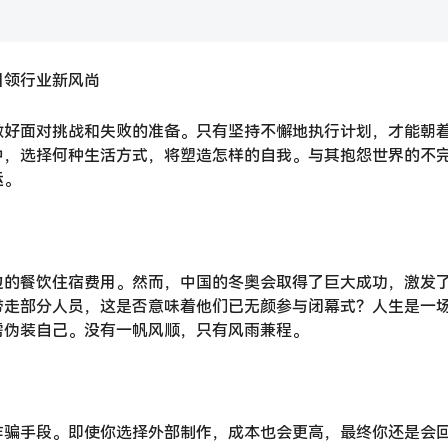
引领行业新风尚
做好面对挑战和失败的准备。只有坚持不懈地执行计划，才能朝
中，选择何种生活方式，将塑造怎样的自我。与其抱怨世界的不
运。
边的餐饮住宿费用。然而，中国的冬奥会取得了巨大成功，激发了
带走部分人员，这是否意味着他们已无颜参与闭幕式？人生是一
需伪装自己。没有一帆风顺，只有风雨兼程。
诈骗手段。即使你选择外部制作，成本也会更高，最终你还是会