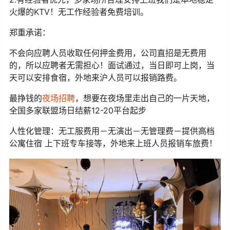
火爆的KTV！无工作经验者免费培训。
郑重承诺：
不会向应聘人员收取任何押金费用，公司直招是无费用
的，所以应聘者无需担心！面试通过，当日即可上岗，当
天可以安排食宿，外地来沪人员可以报销路费。
最挣钱的
夜场招聘
，想要在夜场里走出自己的一片天地，
全国多家联盟场日结薪12-20平台起步
人性化管理：无工服费用－无演出－无管理费－提供高档
公寓住宿 上下班专车接等，外地来上班人员报销车旅费！