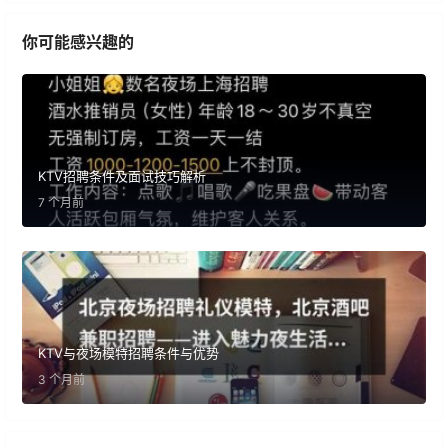
你可能感兴趣的
KTV招聘条件及面试技巧解析
7 个月前
KTV与夜场模特招聘条件与优势
3 个月前