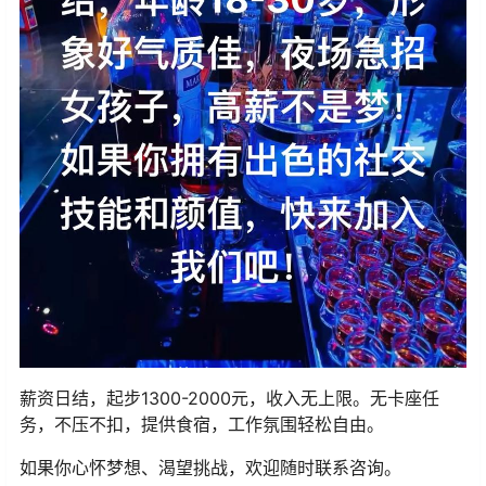
薪资日结，起步1300-2000元，收入无上限。无卡座任
务，不压不扣，提供食宿，工作氛围轻松自由。
如果你心怀梦想、渴望挑战，欢迎随时联系咨询。