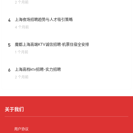
2 个月前
4
上海夜场招聘趋势与人才吸引策略
4 个月前
5
魔都上海高端KTV诚信招聘·机票住宿全安排
1 个月前
6
上海高档ktv招聘-实力招聘
2 个月前
关于我们
用户协议