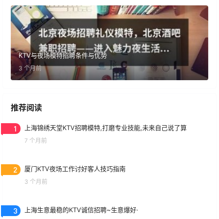
KTV与夜场模特招聘条件与优势
3 个月前
推荐阅读
1
上海锦绣天堂KTV招聘模特,打磨专业技能,未来自己说了算
7 个月前
2
厦门KTV夜场工作讨好客人技巧指南
3 个月前
3
上海生意最稳的KTV诚信招聘~生意爆好·