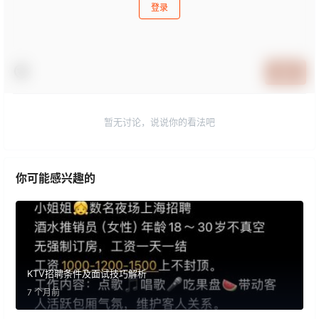
登录
提交
暂无讨论，说说你的看法吧
你可能感兴趣的
KTV招聘条件及面试技巧解析
7 个月前