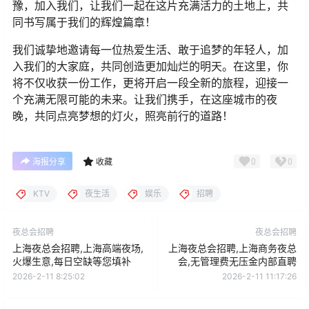
豫，加入我们，让我们一起在这片充满活力的土地上，共
同书写属于我们的辉煌篇章！
我们诚挚地邀请每一位热爱生活、敢于追梦的年轻人，加
入我们的大家庭，共同创造更加灿烂的明天。在这里，你
将不仅收获一份工作，更将开启一段全新的旅程，迎接一
个充满无限可能的未来。让我们携手，在这座城市的夜
晚，共同点亮梦想的灯火，照亮前行的道路！
0
0
海报分享
收藏
KTV
夜生活
娱乐
招聘
夜总会招聘
夜总会招聘
上海夜总会招聘,上海高端夜场,
上海夜总会招聘,上海商务夜总
火爆生意,每日空缺等您填补
会,无管理费无压金内部直聘
2026-2-11 8:25:02
2026-2-11 11:17:26