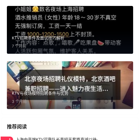
KTV招聘条件及面试技巧解析
7 个月前
KTV与夜场模特招聘条件与优势
3 个月前
推荐阅读
1
上海中高端KTV可靠队长直招无套路真诚以待·