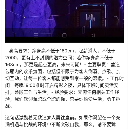
– 身高要求：净身高不低于160cm，起薪诱人，不低于
2000，更有上不封顶的潜力空间；若你净身高不低于
163cm，那更是起点更高，未来可期！- 主要职责：营造
包厢内的欢乐氛围，包括但不限于为客人倒酒、点歌、亲
切互动，让每一位客人都能感受到家一般的温暖。- 工作时
间：每晚19:00准时开启精彩之夜，具体下班时间灵活安
排，兼顾工作与生活。- 经验要求：无需任何相关工作经
验，我们欢迎兼职或全职的你，只要你热爱生活，勇于挑
战。
这句话激励着无数追梦人勇往直前。如果你渴望在一个充
满机遇与挑战的环境中不断突破自我，那么，请不要犹