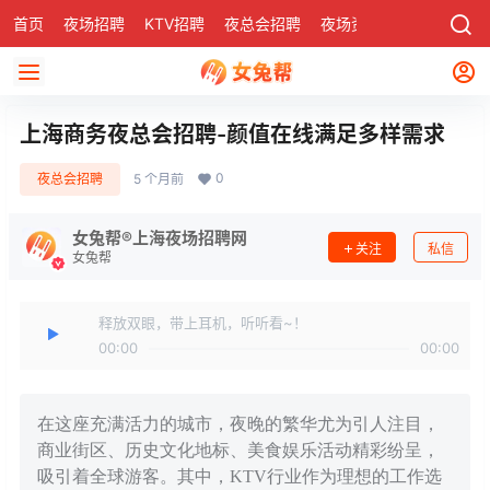
首页
夜场招聘
KTV招聘
夜总会招聘
夜场资讯
有了
社区
上海商务夜总会招聘-颜值在线满足多样需求
0
夜总会招聘
5 个月前
女兔帮®上海夜场招聘网
关注
私信
女兔帮
释放双眼，带上耳机，听听看~！
00:00
00:00
在这座充满活力的城市，夜晚的繁华尤为引人注目，
商业街区、历史文化地标、美食娱乐活动精彩纷呈，
吸引着全球游客。其中，KTV行业作为理想的工作选