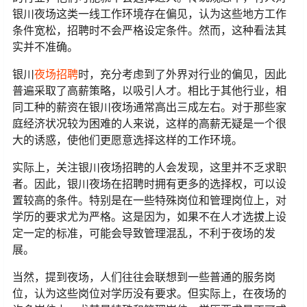
银川夜场这类一线工作环境存在偏见，认为这些地方工作
条件宽松，招聘时不会严格设定条件。然而，这种看法其
实并不准确。
银川
夜场招聘
时，充分考虑到了外界对行业的偏见，因此
普遍采取了高薪策略，以吸引人才。相比于其他行业，相
同工种的薪资在银川夜场通常高出三成左右。对于那些家
庭经济状况较为困难的人来说，这样的高薪无疑是一个很
大的诱惑，使他们更愿意选择这样的工作环境。
实际上，关注银川夜场招聘的人会发现，这里并不乏求职
者。因此，银川夜场在招聘时拥有更多的选择权，可以设
置较高的条件。特别是在一些特殊岗位和管理岗位上，对
学历的要求尤为严格。这是因为，如果不在人才选拔上设
定一定的标准，可能会导致管理混乱，不利于夜场的发
展。
当然，提到夜场，人们往往会联想到一些普通的服务岗
位，认为这些岗位对学历没有要求。但实际上，在夜场的