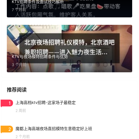
KTV招聘条件及面试技巧解析
7 个月前
KTV与夜场模特招聘条件与优势
3 个月前
推荐阅读
1
上海高档ktv招聘-这家场子最稳定
2 周前
2
魔都上海高端夜场直招模特生意稳定好上班
2 个月前