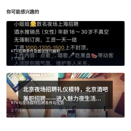
你可能感兴趣的
KTV招聘条件及面试技巧解析
7 个月前
KTV与夜场模特招聘条件与优势
3 个月前