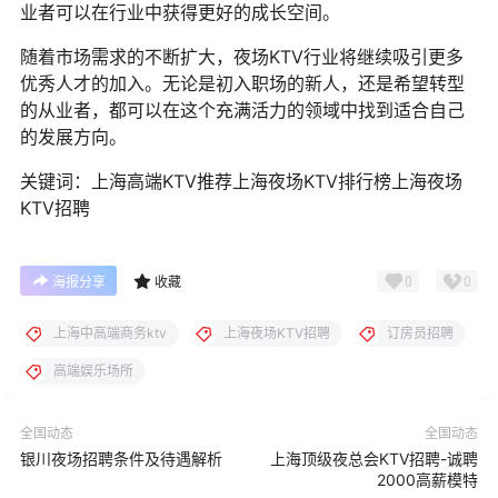
业者可以在行业中获得更好的成长空间。
随着市场需求的不断扩大，夜场KTV行业将继续吸引更多
优秀人才的加入。无论是初入职场的新人，还是希望转型
的从业者，都可以在这个充满活力的领域中找到适合自己
的发展方向。
关键词：上海高端KTV推荐上海夜场KTV排行榜上海夜场
KTV招聘
0
0
海报分享
收藏
上海中高端商务ktv
上海夜场KTV招聘
订房员招聘
高端娱乐场所
全国动态
全国动态
银川夜场招聘条件及待遇解析
上海顶级夜总会KTV招聘-诚聘
2000高薪模特