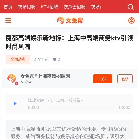
首页
夜场招聘
KTV招聘
夜总会招聘
夜场资讯
有了
社区
魔都高端娱乐新地标：上海中高端商务ktv引领
时尚风潮
0
全国动态
4 个月前
女兔帮®上海夜场招聘网
关注
私信
女兔帮
释放双眼，带上耳机，听听看~！
00:00
00:00
上海中高端商务ktv以其优雅舒适的环境、专业贴心的
服务，成为商务接待与娱乐聚会的理想场所，吸引大