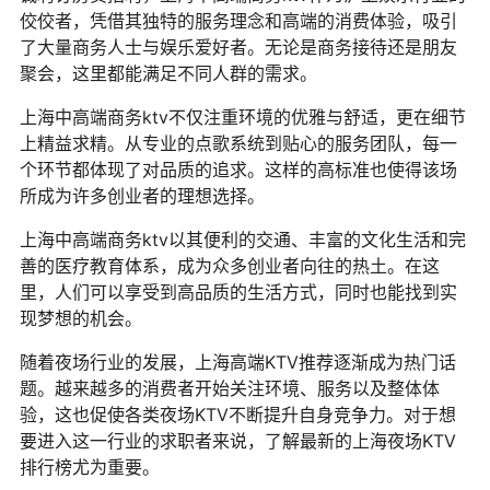
佼佼者，凭借其独特的服务理念和高端的消费体验，吸引
了大量商务人士与娱乐爱好者。无论是商务接待还是朋友
聚会，这里都能满足不同人群的需求。
上海中高端商务ktv不仅注重环境的优雅与舒适，更在细节
上精益求精。从专业的点歌系统到贴心的服务团队，每一
个环节都体现了对品质的追求。这样的高标准也使得该场
所成为许多创业者的理想选择。
上海中高端商务ktv以其便利的交通、丰富的文化生活和完
善的医疗教育体系，成为众多创业者向往的热土。在这
里，人们可以享受到高品质的生活方式，同时也能找到实
现梦想的机会。
随着夜场行业的发展，上海高端KTV推荐逐渐成为热门话
题。越来越多的消费者开始关注环境、服务以及整体体
验，这也促使各类夜场KTV不断提升自身竞争力。对于想
要进入这一行业的求职者来说，了解最新的上海夜场KTV
排行榜尤为重要。