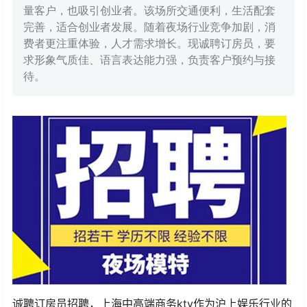
量客户，也吸引创业者。该场所交通便利，生活配套
完善，适合创业者发展。随着夜场行业竞争加剧，消
费者更注重体验，人才需求增长。现诚聘订房员，要
求形象气质佳、语言表达能力强，负责客户预约与接
待。
诚聘订房员招聘，上海中高端商务ktv作为沪上娱乐行业的