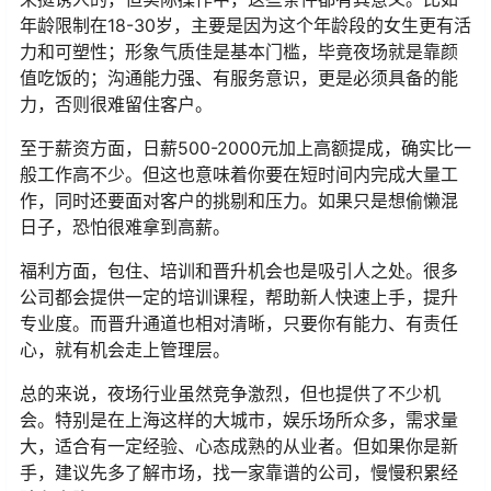
年龄限制在18-30岁，主要是因为这个年龄段的女生更有活
力和可塑性；形象气质佳是基本门槛，毕竟夜场就是靠颜
值吃饭的；沟通能力强、有服务意识，更是必须具备的能
力，否则很难留住客户。
至于薪资方面，日薪500-2000元加上高额提成，确实比一
般工作高不少。但这也意味着你要在短时间内完成大量工
作，同时还要面对客户的挑剔和压力。如果只是想偷懒混
日子，恐怕很难拿到高薪。
福利方面，包住、培训和晋升机会也是吸引人之处。很多
公司都会提供一定的培训课程，帮助新人快速上手，提升
专业度。而晋升通道也相对清晰，只要你有能力、有责任
心，就有机会走上管理层。
总的来说，夜场行业虽然竞争激烈，但也提供了不少机
会。特别是在上海这样的大城市，娱乐场所众多，需求量
大，适合有一定经验、心态成熟的从业者。但如果你是新
手，建议先多了解市场，找一家靠谱的公司，慢慢积累经