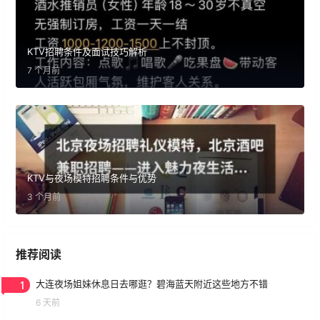
KTV招聘条件及面试技巧解析
7 个月前
KTV与夜场模特招聘条件与优势
3 个月前
推荐阅读
1
大连夜场姐妹休息日去哪逛？碧海蓝天附近这些地方不错
6 天前