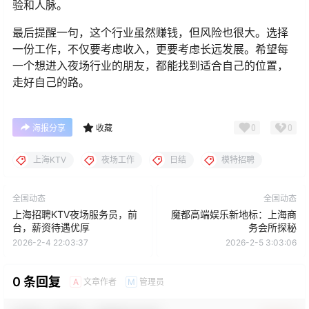
验和人脉。
最后提醒一句，这个行业虽然赚钱，但风险也很大。选择
一份工作，不仅要考虑收入，更要考虑长远发展。希望每
一个想进入夜场行业的朋友，都能找到适合自己的位置，
走好自己的路。
0
0
海报分享
收藏
上海KTV
夜场工作
日结
模特招聘
全国动态
全国动态
上海招聘KTV夜场服务员，前
魔都高端娱乐新地标：上海商
台，薪资待遇优厚
务会所探秘
2026-2-4 22:03:37
2026-2-5 3:03:06
0 条回复
文章作者
管理员
A
M