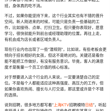
班，身体真的吃不消。
不过，如果你能坚持下来，这个行业其实也有不错的晋升
空间。新人刚进来的时候，可能只是负责一些基础的工
作，比如接待、点单、打扫卫生。但只要你表现好，愿意
学习，很快就能升到前台或经理助理的位置。再往上走，
有机会成为店长或者区域负责人。
现在行业内也出现了一些“潜规则”，比如说，有些老板会更
倾向于招长相好的女孩，但这不是绝对的。关键还是看你
能不能把工作做好，有没有服务意识。毕竟，客人的满意
度才是衡量一个员工价值的核心标准。
对于想要进入这个行业的人来说，一定要清楚自己的定
位。不是每个人都能适应这种高强度、高压力的工作，但
如果你喜欢热闹、擅长与人打交道，那这里或许是个不错
的选择。
说到招聘，很多地方都写着“
上海KTV
招聘模特
日结
”，听起
来挺诱人的，但实际操作中，这些条件都有其意义。比如