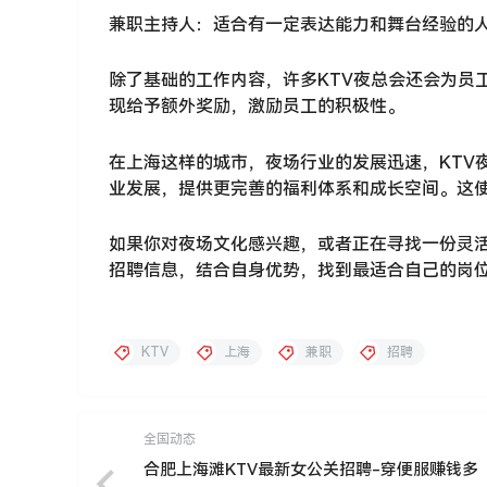
兼职主持人：适合有一定表达能力和舞台经验的
除了基础的工作内容，许多KTV夜总会还会为员
现给予额外奖励，激励员工的积极性。
在上海这样的城市，夜场行业的发展迅速，KTV
业发展，提供更完善的福利体系和成长空间。这
如果你对夜场文化感兴趣，或者正在寻找一份灵活
招聘信息，结合自身优势，找到最适合自己的岗
KTV
上海
兼职
招聘
全国动态
合肥上海滩KTV最新女公关招聘-穿便服赚钱多