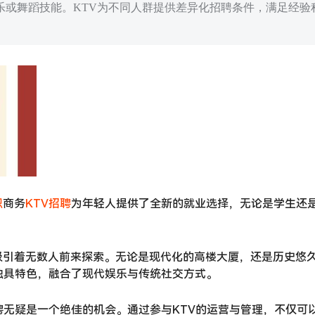
乐或舞蹈技能。KTV为不同人群提供差异化招聘条件，满足经验
职
商务
KTV
招聘
为年轻人提供了全新的就业选择，无论是学生还
吸引着无数人前来探索。无论是现代化的高楼大厦，还是历史悠
独具特色，融合了现代娱乐与传统社交方式。
聘无疑是一个绝佳的机会。通过参与KTV的运营与管理，不仅可