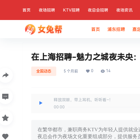
首页
夜场招聘
KTV招聘
夜总会招聘
夜场资讯
首页
浦东招聘
嘉
在上海招聘-魅力之城夜未央：
0
14
全国动态
5 个月前
释放双眼，带上耳机，听听看~！
00:00
在繁华都市，兼职商务KTV为年轻人提供就业
夜总会作为夜场文化重要组成部分，提供服务