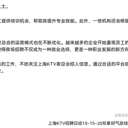
人士。
工提供培训机会，帮助其提升专业技能。此外，一些机构还会根
夜总会的运营模式也在不断优化。越来越多的企业开始重视员工
使得夜场招聘不仅成为一种就业选择，更是一种职业发展的新方
的工作，不妨关注上海KTV夜总会招人信息。通过合适的平台
位。
全国动态
上海KTV招聘日结10-15-20形象好气质佳