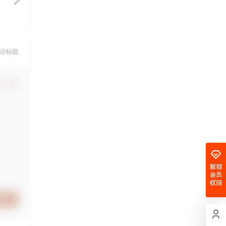
示标题
认修改
解锁
会员
权限
提交