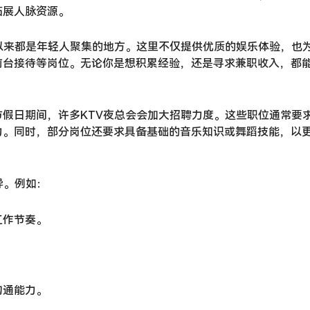
拓展人脉资源。
以来都是年轻人聚集的地方。这里不仅提供优质的娱乐体验，也
前台接待等岗位。无论你是想积累经验，还是寻求兼职收入，都
假日期间，许多KTV夜总会会加大招聘力度。这些职位通常要
力。同时，部分岗位还要求具备基础的音乐知识或舞蹈技能，以
异。例如：
工作节奏。
沟通能力。