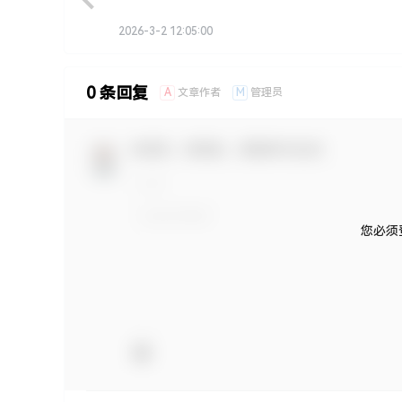
2026-3-2 12:05:00
0 条回复
A
M
文章作者
管理员
欢迎您，新朋友，感谢参与互动！
您必须