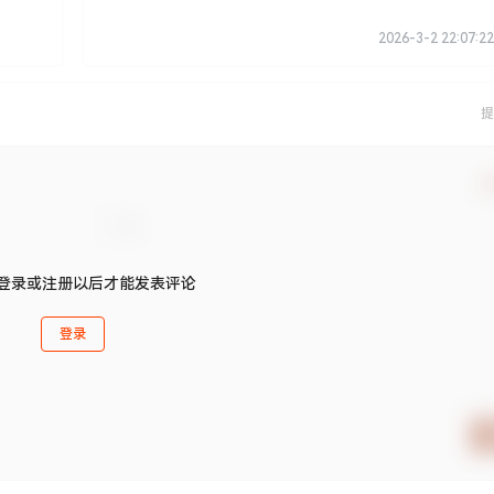
2026-3-2 22:07:22
提
确
登录或注册以后才能发表评论
登录