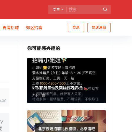
文章
青浦招聘
郊区招聘
登录
快速注册
你可能感兴趣的
KTV招聘条件及面试技巧解析
7 个月前
0:00
V
要