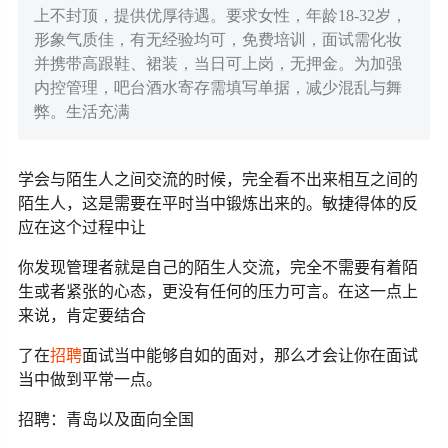
上不封顶，提供优厚待遇。要求女性，年龄18-32岁，
形象气质佳，有无经验均可，免费培训，面试需化妆
并携带高跟鞋、裙装，当日可上岗，无押金。为加强
内控管理，吧台酒水寄存需填写单据，减少混乱与舞
弊。生活充满
学会与陌生人之间交流的时候，完全看不出来相互之间的
陌生人，这是需要在平时当中锻炼出来的。敏捷得体的反
应在这个过程中让
你发现管理者就是自己的陌生人交流，完全不需要有着陌
生或者紧张的心态，更没有任何的压力可言。在这一点上
来说，肯定要结合
了在
招聘
面试当中能够自如的面对，那么才会让你在面试
当中做到平常一点。
招聘：青岛以及面向全国