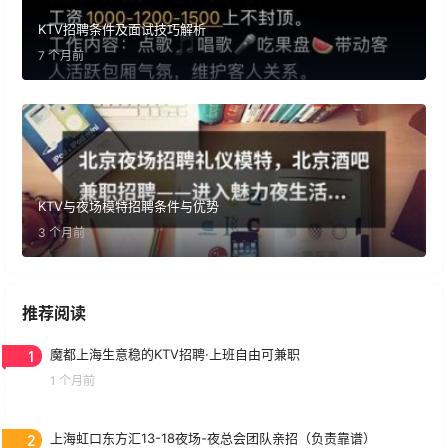
KTV招聘条件及面试技巧解析
7 个月前
KTV与夜场模特招聘条件与优势
3 个月前
推荐阅读
1
魔都上海生意稳的KTV招聘·上班自由可兼职
1 个月前
2
上海虹口东方汇13-18夜场-夜总会团队亲招（负责靠谱）