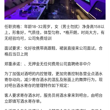
任职资格：年龄18-32周岁，女（男士勿扰）净身高158以
上，形象好，气质佳，体型匀称，*格开朗，时尚大方，有
无经验均可，公司免费培训
面试要求：化好妆携带高跟鞋、裙装直接来公司面试，合
格后当日上岗
郑重承诺：、无押金无任何费用公司直聘绝非中介
为了加强对酒吧的内控管理，更加完善控制各营业点酒水
寄存动向，减少寄存酒水的混乱及账面上的舞弊行为，现
对吧台酒水寄存的管理特作如下规定：
客人要求寄存酒水时，服务员将酒水拿来到吧台，由吧台
立即填写酒水寄存单。