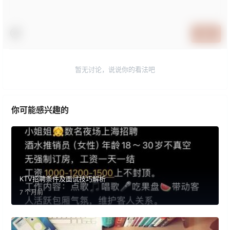
提交
暂无讨论，说说你的看法吧
你可能感兴趣的
KTV招聘条件及面试技巧解析
7 个月前