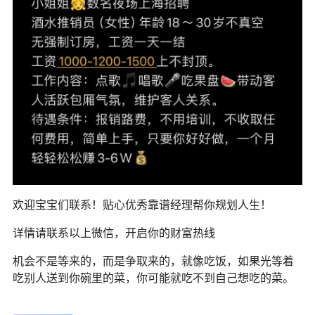
欢迎宝宝们联系！贴心优秀靠谱经理帮你规划人生！
详情请联系以上微信，开启你的财富热线
机会不是等来的，而是争取来的，就像吃饭，如果光等着
吃别人送到你碗里的菜，你可能就吃不到自己想吃的菜。