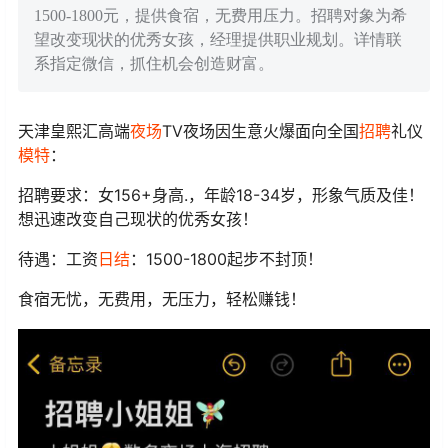
1500-1800元，提供食宿，无费用压力。招聘对象为希
望改变现状的优秀女孩，经理提供职业规划。详情联
系指定微信，抓住机会创造财富。
天津皇熙汇高端
夜场
TV夜场因生意火爆面向全国
招聘
礼仪
模特
：
招聘要求：女156+身高.，年龄18-34岁，形象气质及佳！
想迅速改变自己现状的优秀女孩！
待遇：工资
日结
：1500-1800起步不封顶！
食宿无忧，无费用，无压力，轻松赚钱！