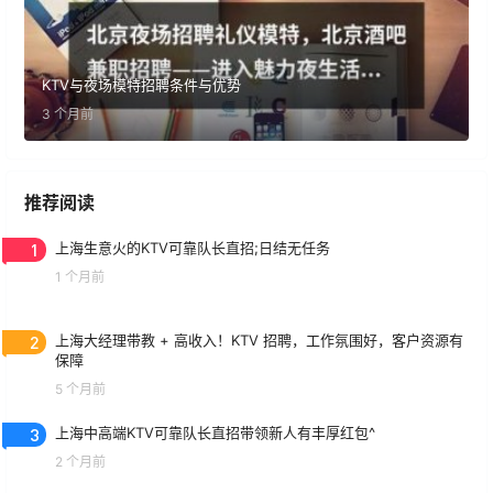
KTV与夜场模特招聘条件与优势
3 个月前
推荐阅读
1
上海生意火的KTV可靠队长直招;日结无任务
1 个月前
2
上海大经理带教 + 高收入！KTV 招聘，工作氛围好，客户资源有
保障
5 个月前
3
上海中高端KTV可靠队长直招带领新人有丰厚红包^
2 个月前